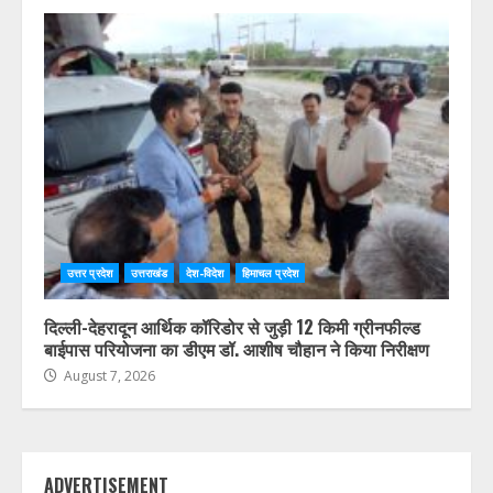
उत्तर प्रदेश
उत्तराखंड
देश-विदेश
हिमाचल प्रदेश
दिल्ली-देहरादून आर्थिक कॉरिडोर से जुड़ी 12 किमी ग्रीनफील्ड
बाईपास परियोजना का डीएम डॉ. आशीष चौहान ने किया निरीक्षण
August 7, 2026
ADVERTISEMENT