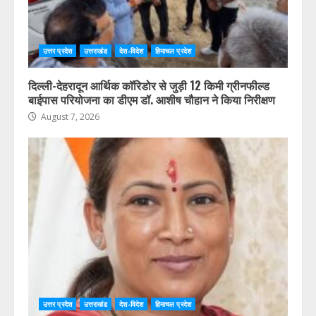
उत्तर प्रदेश
उत्तराखंड
देश-विदेश
हिमाचल प्रदेश
दिल्ली-देहरादून आर्थिक कॉरिडोर से जुड़ी 12 किमी ग्रीनफील्ड
बाईपास परियोजना का डीएम डॉ. आशीष चौहान ने किया निरीक्षण
August 7, 2026
उत्तर प्रदेश
उत्तराखंड
देश-विदेश
हिमाचल प्रदेश