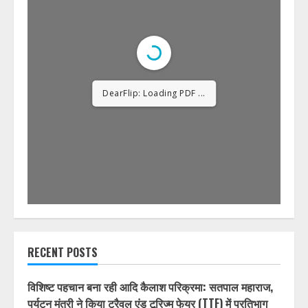
DearFlip: Loading PDF
12% ...
RECENT POSTS
विशिष्ट पहचान बना रही आदि कैलाश परिक्रमा: सतपाल महाराज,
पर्यटन मंत्री ने किया ट्रैवल एंड टूरिज्म फेयर (TTF) में प्रतिभाग