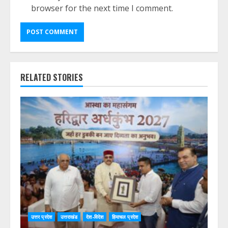
browser for the next time I comment.
RELATED STORIES
उत्तर प्रदेश
उत्तराखंड
देश-विदेश
हिमाचल प्रदेश