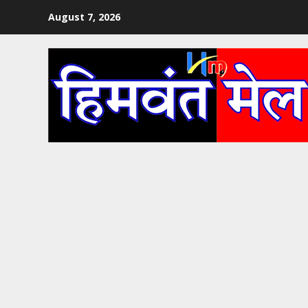
Skip
August 7, 2026
to
content