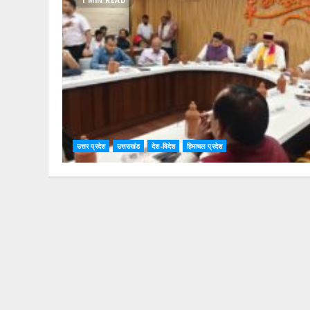
1 MIN READ
उत्तर प्रदेश
उत्तराखंड
देश-विदेश
हिमाचल प्रदेश