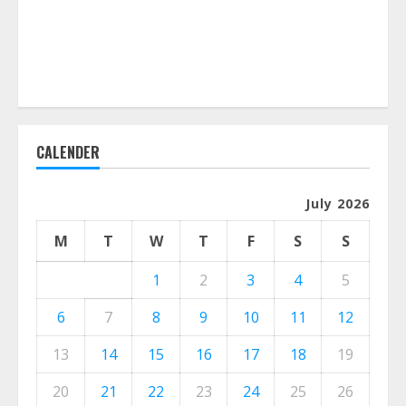
CALENDER
July 2026
M
T
W
T
F
S
S
1
2
3
4
5
6
7
8
9
10
11
12
13
14
15
16
17
18
19
20
21
22
23
24
25
26