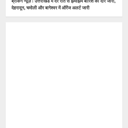
ब्रेकिंग न्यूज़ : उत्तराखंड में देर रात से झमाझम बारिश का दौर जारी,
देहरादून, चमोली और बागेश्वर में ऑरेंज अलर्ट जारी