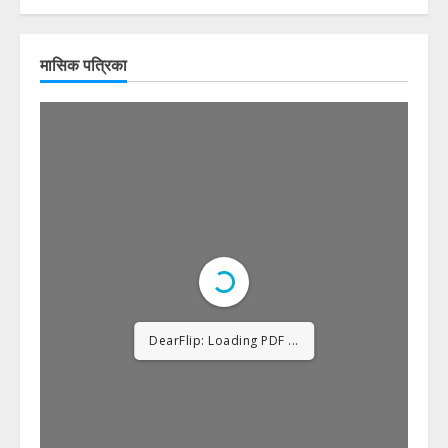
मासिक पत्रिका
DearFlip: Loading PDF
12% ...