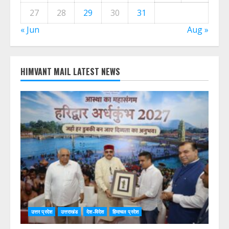
27
28
29
30
31
« Jun
Aug »
HIMVANT MAIL LATEST NEWS
उत्तर प्रदेश
उत्तराखंड
देश-विदेश
हिमाचल प्रदेश