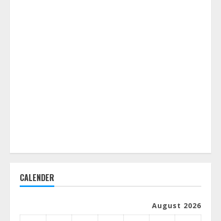
CALENDER
August 2026