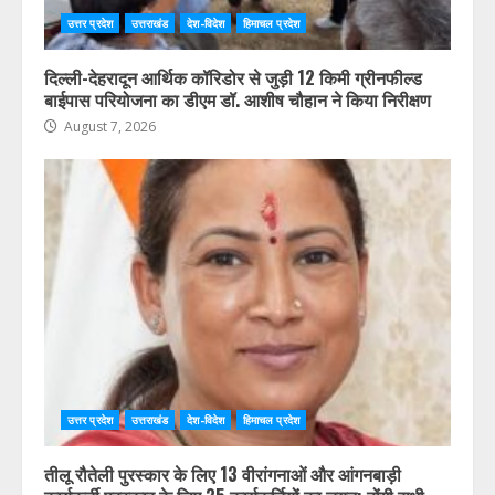
उत्तर प्रदेश
उत्तराखंड
देश-विदेश
हिमाचल प्रदेश
दिल्ली-देहरादून आर्थिक कॉरिडोर से जुड़ी 12 किमी ग्रीनफील्ड
बाईपास परियोजना का डीएम डॉ. आशीष चौहान ने किया निरीक्षण
August 7, 2026
उत्तर प्रदेश
उत्तराखंड
देश-विदेश
हिमाचल प्रदेश
तीलू रौतेली पुरस्कार के लिए 13 वीरांगनाओं और आंगनबाड़ी