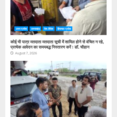
उत्तर प्रदेश
उत्तराखंड
देश-विदेश
हिमाचल प्रदेश
कोई भी पात्र मतदाता मतदाता सूची में शामिल होने से वंचित न रहे,
प्रत्येक आवेदन का समयबद्ध निस्तारण करें : डॉ. चौहान
August 7, 2026