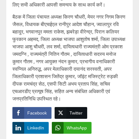
लिए सभी अधिकारी आपसी समन्वय के साथ कार्य करें।
बैठक में जिला पंचायत अध्यक्ष किरण चौधरी, मेयर नगर निगम किरण
जैसल, विधायक बीएचईएल रानीपुर आदेश चौहान, ज्वालापुर रवि
बहादुर, भगवानपुर ममता राकेश, झबरेड़ा वीरेन्द्र, पिरान कलियर
फुरकान अहमद, जिला अध्यक्ष भाजपा आशुतोष शर्मा, जिला उपाध्यक्ष
भाजपा आशु चौधरी, लव शर्मा, दायित्वधारी राज्यमंत्री ओम प्रकाश
जमदग्नि , राज्यमंत्री नितिन गौतम , दायित्वधारी सदस्य मनोज
कुमार गौतम , नगर आयुक्त नंदन कुमार, प्रभागीय वनाधिकारी
स्वप्निल अनिरुद्ध, अपर मेलाधिकारी दयानंद सरस्वती, अपर
जिलाधिकारी प्रशासन जितेंद्र कुमार, जॉइंट मजिस्ट्रेट रुड़की
दीपक रामचंद्र सेठ, एसपी सिटी अभय प्रताप सिंह, सचिव
एचआरडीए प्रत्यूष सिंह, सहित अन्य संबंधित अधिकारी एवं
जनप्रतिनिधि उपस्थित रहे।
Facebook
Twitter
LinkedIn
WhatsApp