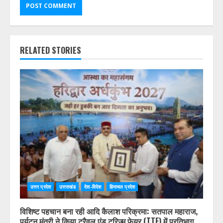
RELATED STORIES
उत्तर प्रदेश
उत्तराखंड
देश-विदेश
हिमाचल प्रदेश
विशिष्ट पहचान बना रही आदि कैलाश परिक्रमा: सतपाल महाराज,
पर्यटन मंत्री ने किया ट्रैवल एंड टूरिज्म फेयर (TTF) में प्रतिभाग