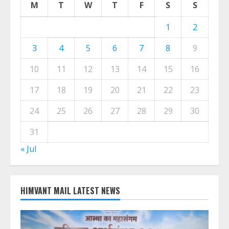
M
T
W
T
F
S
S
1
2
3
4
5
6
7
8
9
10
11
12
13
14
15
16
17
18
19
20
21
22
23
24
25
26
27
28
29
30
31
« Jul
HIMVANT MAIL LATEST NEWS