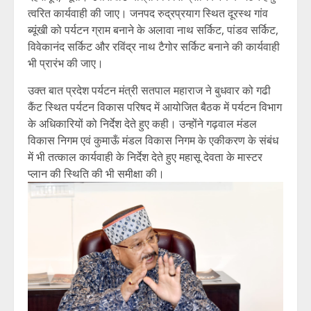
त्वरित कार्यवाही की जाए। जनपद रुद्रप्रयाग स्थित दूरस्थ गांव
ब्यूंखी को पर्यटन ग्राम बनाने के अलावा नाथ सर्किट, पांडव सर्किट,
विवेकानंद सर्किट और रविंद्र नाथ टैगोर सर्किट बनाने की कार्यवाही
भी प्रारंभ की जाए।
उक्त बात प्रदेश पर्यटन मंत्री सतपाल महाराज ने बुधवार को गढी
कैंट स्थित पर्यटन विकास परिषद में आयोजित बैठक में पर्यटन विभाग
के अधिकारियों को निर्देश देते हुए कही। उन्होंने गढ़वाल मंडल
विकास निगम एवं कुमाऊँ मंडल विकास निगम के एकीकरण के संबंध
में भी तत्काल कार्यवाही के निर्देश देते हुए महासू देवता के मास्टर
प्लान की स्थिति की भी समीक्षा की।