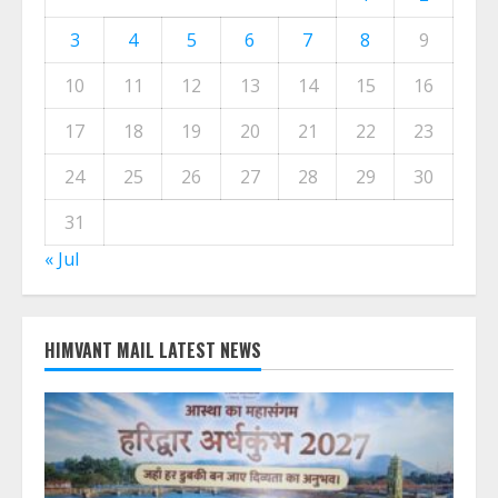
3
4
5
6
7
8
9
10
11
12
13
14
15
16
17
18
19
20
21
22
23
24
25
26
27
28
29
30
31
« Jul
HIMVANT MAIL LATEST NEWS