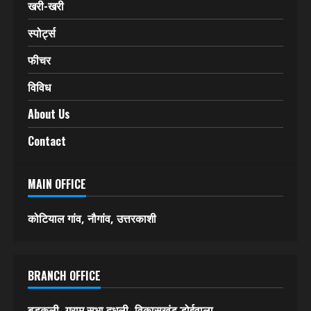
खरी-खरी
स्पोर्ट्स
फीचर
विविध
About Us
Contact
MAIN OFFICE
कोटियाल गांव, नौगांव, उत्तरकाशी
BRANCH OFFICE
बड़कली, ग्राम सभा दुधली, विकासखंड डोईवाला