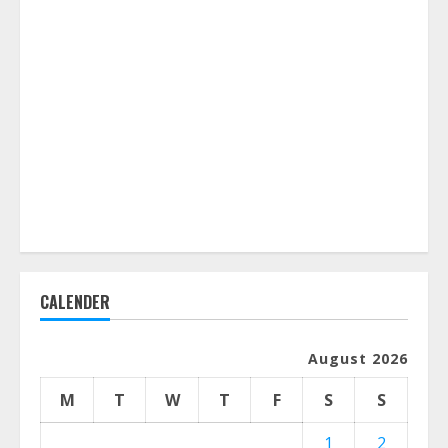
CALENDER
August 2026
M
T
W
T
F
S
S
1
2