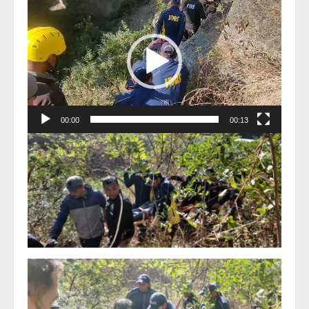
Player
00:00
00:13