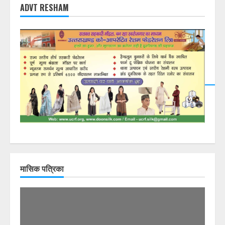
ADVT RESHAM
DearFlip: Loading PDF
23% ...
मासिक पत्रिका