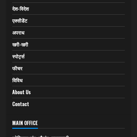
Home
उत्तराखंड
उत्तर प्रदेश
हिमाचल प्रदेश
देश-विदेश
एक्सीडेंट
अपराध
खरी-खरी
स्पोर्ट्स
फीचर
विविध
About Us