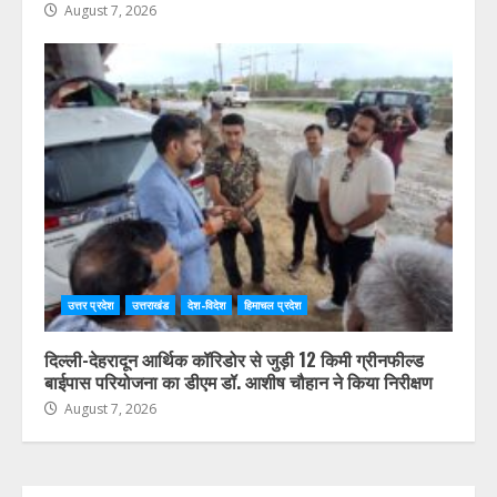
August 7, 2026
उत्तर प्रदेश
उत्तराखंड
देश-विदेश
हिमाचल प्रदेश
दिल्ली-देहरादून आर्थिक कॉरिडोर से जुड़ी 12 किमी ग्रीनफील्ड
बाईपास परियोजना का डीएम डॉ. आशीष चौहान ने किया निरीक्षण
August 7, 2026