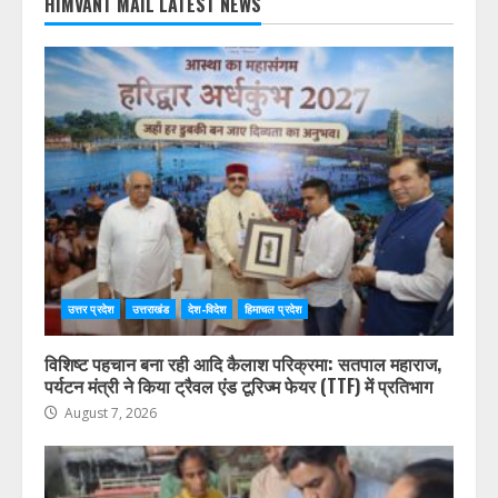
31
« Jul
HIMVANT MAIL LATEST NEWS
उत्तर प्रदेश
उत्तराखंड
देश-विदेश
हिमाचल प्रदेश