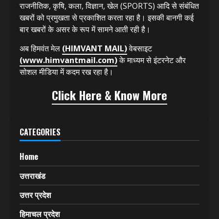
हिमवंत मेल
(HIMVANT MAIL)
13 साल से प्रिंट मीडिया में
देश और उत्तराखंड राज्य के ज्वलंत मुद्दों के साथ ही सामाजिक,
राजनीतिक, कृषि, कला, विज्ञान, खेल (SPORTS) आदि से संबंधित
खबरों को प्रमुखता से प्रकाशित करता रहा है। इसकी बानगी कई
बार खबरों के असर के रूप में सामने आती रही है।
अब हिमवंत मेल
(HIMVANT MAIL)
वेबसाइट
(www.himvantmail.com)
के माध्यम से इंटरनेट और
सोशल मीडिया में कदम रख रहा है।
Click Here & Know More
CATEGORIES