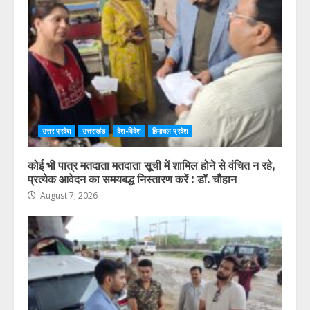
विशिष्ट पहचान बना रही आदि कैलाश परिक्रमा: सतपाल महाराज,
पर्यटन मंत्री ने किया ट्रैवल एंड टूरिज्म फेयर (TTF) में प्रतिभाग
August 7, 2026
उत्तर प्रदेश
उत्तराखंड
देश-विदेश
हिमाचल प्रदेश
कोई भी पात्र मतदाता मतदाता सूची में शामिल होने से वंचित न रहे,
प्रत्येक आवेदन का समयबद्ध निस्तारण करें : डॉ. चौहान
August 7, 2026