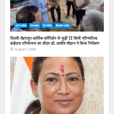
उत्तर प्रदेश
उत्तराखंड
देश-विदेश
हिमाचल प्रदेश
दिल्ली-देहरादून आर्थिक कॉरिडोर से जुड़ी 12 किमी ग्रीनफील्ड
बाईपास परियोजना का डीएम डॉ. आशीष चौहान ने किया निरीक्षण
August 7, 2026