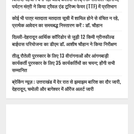
RECENT POSTS
विशिष्ट पहचान बना रही आदि कैलाश परिक्रमा: सतपाल महाराज,
पर्यटन मंत्री ने किया ट्रैवल एंड टूरिज्म फेयर (TTF) में प्रतिभाग
कोई भी पात्र मतदाता मतदाता सूची में शामिल होने से वंचित न रहे,
प्रत्येक आवेदन का समयबद्ध निस्तारण करें : डॉ. चौहान
दिल्ली-देहरादून आर्थिक कॉरिडोर से जुड़ी 12 किमी ग्रीनफील्ड
बाईपास परियोजना का डीएम डॉ. आशीष चौहान ने किया निरीक्षण
तीलू रौतेली पुरस्कार के लिए 13 वीरांगनाओं और आंगनबाड़ी
कार्यकर्ती पुरस्कार के लिए 35 कार्यकर्तियों का चयन; होंगी सभी
सम्मानित
ब्रेकिंग न्यूज़ : उत्तराखंड में देर रात से झमाझम बारिश का दौर जारी,
देहरादून, चमोली और बागेश्वर में ऑरेंज अलर्ट जारी