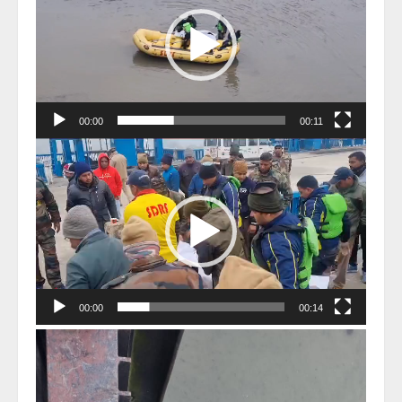
00:00
00:11
Video
Player
00:00
00:14