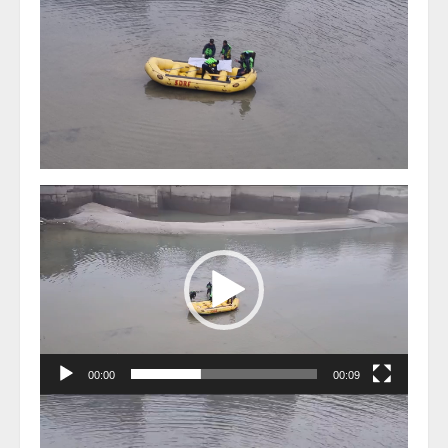
Video
Player
00:00
00:09
Video
Player