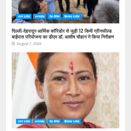
उत्तर प्रदेश
उत्तराखंड
देश-विदेश
हिमाचल प्रदेश
दिल्ली-देहरादून आर्थिक कॉरिडोर से जुड़ी 12 किमी ग्रीनफील्ड
बाईपास परियोजना का डीएम डॉ. आशीष चौहान ने किया निरीक्षण
August 7, 2026
उत्तर प्रदेश
उत्तराखंड
देश-विदेश
हिमाचल प्रदेश