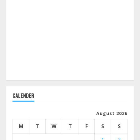
CALENDER
August 2026
M
T
W
T
F
S
S
1
2