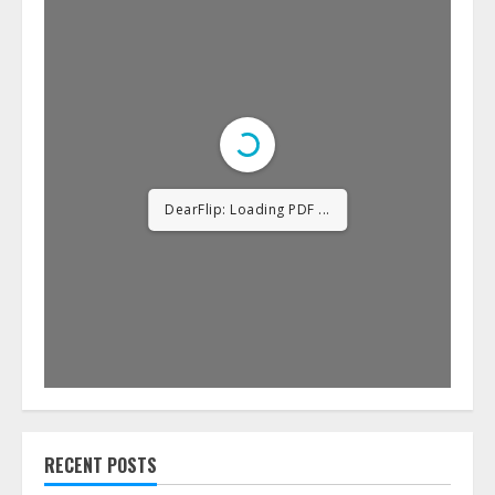
DearFlip: Loading PDF
12% ...
RECENT POSTS