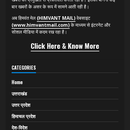
हिमवंत मेल
(HIMVANT MAIL)
13 साल से प्रिंट मीडिया में
देश और उत्तराखंड राज्य के ज्वलंत मुद्दों के साथ ही सामाजिक,
राजनीतिक, कृषि, कला, विज्ञान, खेल (SPORTS) आदि से संबंधित
खबरों को प्रमुखता से प्रकाशित करता रहा है। इसकी बानगी कई
बार खबरों के असर के रूप में सामने आती रही है।
अब हिमवंत मेल
(HIMVANT MAIL)
वेबसाइट
(www.himvantmail.com)
के माध्यम से इंटरनेट और
सोशल मीडिया में कदम रख रहा है।
Click Here & Know More
CATEGORIES
Home