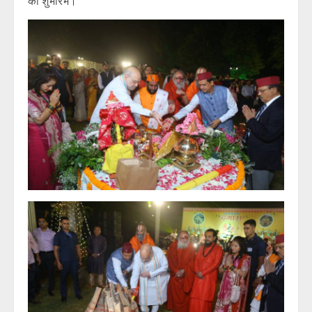
का शुभारंभ।