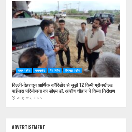
उत्तर प्रदेश
उत्तराखंड
देश-विदेश
हिमाचल प्रदेश
दिल्ली-देहरादून आर्थिक कॉरिडोर से जुड़ी 12 किमी ग्रीनफील्ड
बाईपास परियोजना का डीएम डॉ. आशीष चौहान ने किया निरीक्षण
August 7, 2026
ADVERTISEMENT