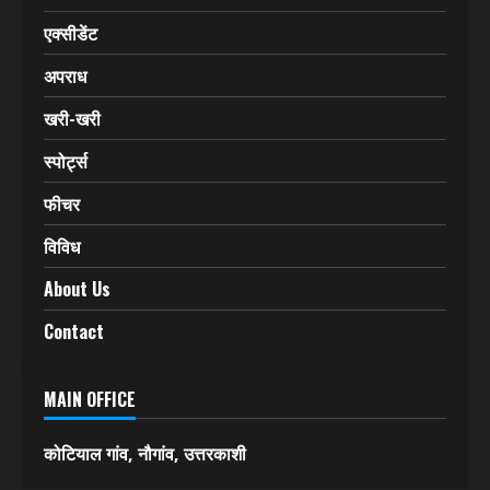
उत्तराखंड
उत्तर प्रदेश
हिमाचल प्रदेश
देश-विदेश
एक्सीडेंट
अपराध
खरी-खरी
स्पोर्ट्स
फीचर
विविध
About Us
Contact