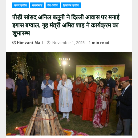
उत्तर प्रदेश
उत्तराखंड
देश-विदेश
हिमाचल प्रदेश
पौड़ी सांसद अनिल बलूनी ने दिल्ली आवास पर मनाई
इगास बग्वाल, गृह मंत्री अमित शाह ने कार्यक्रम का
शुभारम्भ
Himvant Mail
November 1, 2025
1 min read