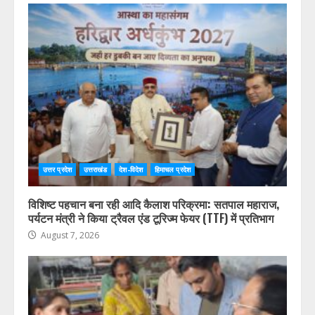
« Jul
HIMVANT MAIL LATEST NEWS
उत्तर प्रदेश
उत्तराखंड
देश-विदेश
हिमाचल प्रदेश
विशिष्ट पहचान बना रही आदि कैलाश परिक्रमा: सतपाल महाराज,
पर्यटन मंत्री ने किया ट्रैवल एंड टूरिज्म फेयर (TTF) में प्रतिभाग