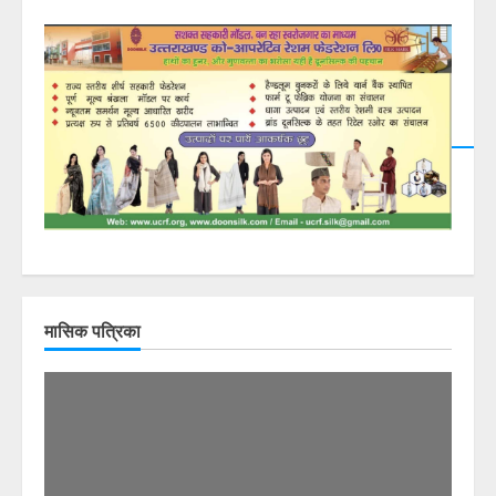
DearFlip: Loading PDF
23% ...
मासिक पत्रिका