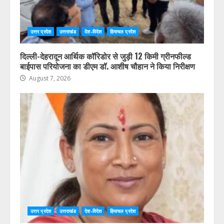
उत्तर प्रदेश
उत्तराखंड
देश-विदेश
हिमाचल प्रदेश
दिल्ली-देहरादून आर्थिक कॉरिडोर से जुड़ी 12 किमी ग्रीनफील्ड
बाईपास परियोजना का डीएम डॉ. आशीष चौहान ने किया निरीक्षण
August 7, 2026