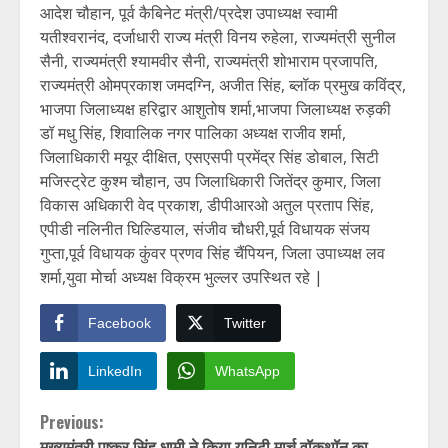
आदेश चौहान, पूर्व कैबिनेट मंत्री/प्रदेश उपाध्यक्ष स्वामी
यतीश्वरानंद, दर्जाधारी राज्य मंत्री विनय रुहेला, राज्यमंत्री सुनील
सैनी, राज्यमंत्री श्यामवीर सैनी, राज्यमंत्री शोभाराम प्रजापति,
राज्यमंत्री ओमप्रकाश जमदग्नि, अजीत सिंह, ब्लॉक प्रमुख कविंद्र,
भाजपा जिलाध्यक्ष हरिद्वार आशुतोष शर्मा,भाजपा जिलाध्यक्ष रुड़की
डॉ मधु सिंह, शिवालिक नगर पालिका अध्यक्ष राजीव शर्मा,
जिलाधिकारी मयूर दीक्षित, एसएसपी प्रमेंद्र सिंह डोबाल, सिटी
मजिस्ट्रेट कुश्म चौहान, उप जिलाधिकारी जितेंद्र कुमार, जिला
विकास अधिकारी वेद प्रकाश, डीपीआरओ अतुल प्रताप सिंह,
एपीडी नलिनीत घिल्डियाल, संजीव चौधरी,पूर्व विधायक संजय
गुप्ता,पूर्व विधायक कुंवर प्रणव सिंह चैंपियन, जिला उपाध्यक्ष लव
शर्मा,युवा मोर्चा अध्यक्ष विक्रम भुल्लर उपस्थित रहे |
Facebook
Twitter
LinkedIn
WhatsApp
Continue
Previous:
मुख्यमंत्री पुष्कर सिंह धामी ने किया यूनिटी मार्च वॉकथॉन का