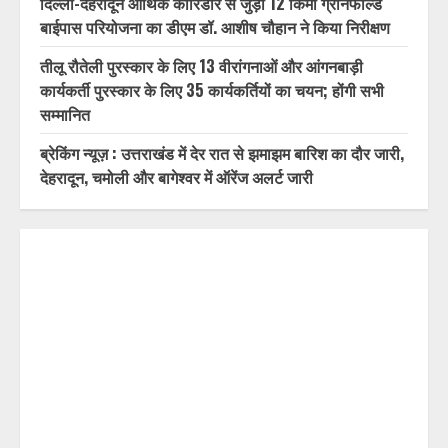
दिल्ली-देहरादून आर्थिक कॉरिडोर से जुड़ी 12 किमी ग्रीनफील्ड
बाईपास परियोजना का डीएम डॉ. आशीष चौहान ने किया निरीक्षण
तीलू रौतेली पुरस्कार के लिए 13 वीरांगनाओं और आंगनबाड़ी
कार्यकर्ती पुरस्कार के लिए 35 कार्यकर्तियों का चयन; होंगी सभी
सम्मानित
ब्रेकिंग न्यूज़ : उत्तराखंड में देर रात से झमाझम बारिश का दौर जारी,
देहरादून, चमोली और बागेश्वर में ऑरेंज अलर्ट जारी