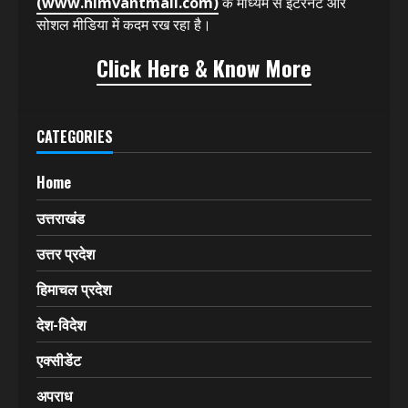
(www.himvantmail.com)
के माध्यम से इंटरनेट और
सोशल मीडिया में कदम रख रहा है।
Click Here & Know More
CATEGORIES
Home
उत्तराखंड
उत्तर प्रदेश
हिमाचल प्रदेश
देश-विदेश
एक्सीडेंट
अपराध