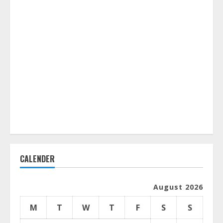
CALENDER
August 2026
M
T
W
T
F
S
S