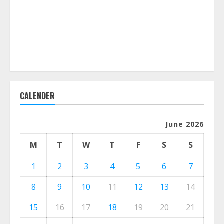
CALENDER
June 2026
M
T
W
T
F
S
S
1
2
3
4
5
6
7
8
9
10
11
12
13
14
15
16
17
18
19
20
21