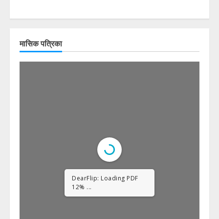
मासिक पत्रिका
DearFlip: Loading PDF
23% ...