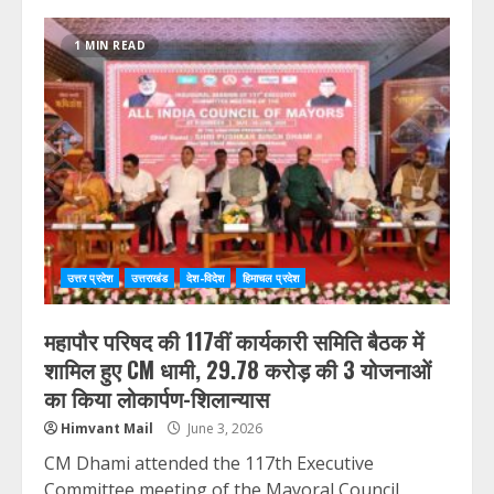
1 MIN READ
उत्तर प्रदेश
उत्तराखंड
देश-विदेश
हिमाचल प्रदेश
महापौर परिषद की 117वीं कार्यकारी समिति बैठक में
शामिल हुए CM धामी, 29.78 करोड़ की 3 योजनाओं
का किया लोकार्पण-शिलान्यास
Himvant Mail
June 3, 2026
CM Dhami attended the 117th Executive
Committee meeting of the Mayoral Council,