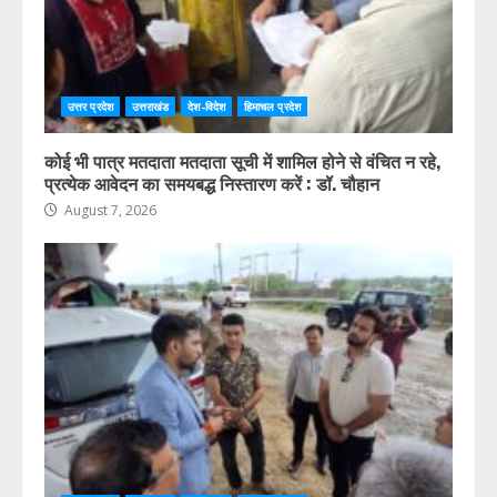
उत्तर प्रदेश
उत्तराखंड
देश-विदेश
हिमाचल प्रदेश
कोई भी पात्र मतदाता मतदाता सूची में शामिल होने से वंचित न रहे,
प्रत्येक आवेदन का समयबद्ध निस्तारण करें : डॉ. चौहान
August 7, 2026