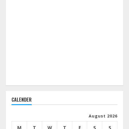
CALENDER
August 2026
M
T
W
T
F
S
S