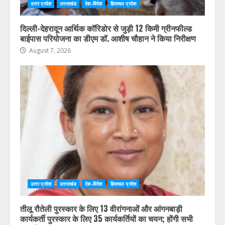
उत्तर प्रदेश
उत्तराखंड
देश-विदेश
हिमाचल प्रदेश
दिल्ली-देहरादून आर्थिक कॉरिडोर से जुड़ी 12 किमी ग्रीनफील्ड
बाईपास परियोजना का डीएम डॉ. आशीष चौहान ने किया निरीक्षण
August 7, 2026
उत्तर प्रदेश
उत्तराखंड
देश-विदेश
हिमाचल प्रदेश
तीलू रौतेली पुरस्कार के लिए 13 वीरांगनाओं और आंगनबाड़ी
कार्यकर्ती पुरस्कार के लिए 35 कार्यकर्तियों का चयन; होंगी सभी