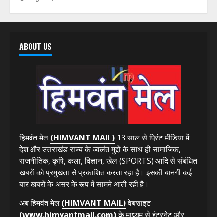
अपराध
उत्तर प्रदेश
उत्तराखंड
देश-विदेश
हिमाचल प्रदेश
बिना सूचना के यहां औचक निरीक्षण को पहुँची ANTF-डाक्टरों की
टीमें, 100 स्टूडेंट्स का रेंडमली ड्रग्स किट से किया यूरिन टेस्ट
August 5, 2026
ABOUT US
हिमवंत मेल
(HIMVANT MAIL)
13 साल से प्रिंट मीडिया में
देश और उत्तराखंड राज्य के ज्वलंत मुद्दों के साथ ही सामाजिक,