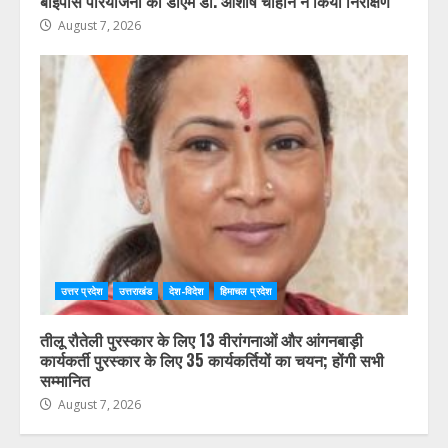
उत्तर प्रदेश
उत्तराखंड
देश-विदेश
हिमाचल प्रदेश
दिल्ली-देहरादून आर्थिक कॉरिडोर से जुड़ी 12 किमी ग्रीनफील्ड
बाईपास परियोजना का डीएम डॉ. आशीष चौहान ने किया निरीक्षण
August 7, 2026
उत्तर प्रदेश
उत्तराखंड
देश-विदेश
हिमाचल प्रदेश