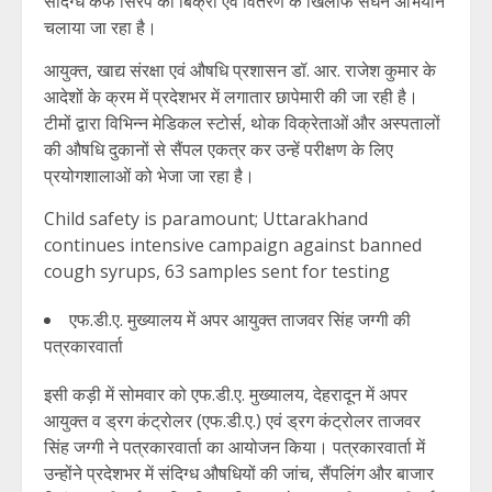
संदिग्ध कफ सिरप की बिक्री एवं वितरण के खिलाफ सघन अभियान
चलाया जा रहा है।
आयुक्त, खाद्य संरक्षा एवं औषधि प्रशासन डॉ. आर. राजेश कुमार के
आदेशों के क्रम में प्रदेशभर में लगातार छापेमारी की जा रही है।
टीमों द्वारा विभिन्न मेडिकल स्टोर्स, थोक विक्रेताओं और अस्पतालों
की औषधि दुकानों से सैंपल एकत्र कर उन्हें परीक्षण के लिए
प्रयोगशालाओं को भेजा जा रहा है।
Child safety is paramount; Uttarakhand
continues intensive campaign against banned
cough syrups, 63 samples sent for testing
एफ.डी.ए. मुख्यालय में अपर आयुक्त ताजवर सिंह जग्गी की
पत्रकारवार्ता
इसी कड़ी में सोमवार को एफ.डी.ए. मुख्यालय, देहरादून में अपर
आयुक्त व ड्रग कंट्रोलर (एफ.डी.ए.) एवं ड्रग कंट्रोलर ताजवर
सिंह जग्गी ने पत्रकारवार्ता का आयोजन किया। पत्रकारवार्ता में
उन्होंने प्रदेशभर में संदिग्ध औषधियों की जांच, सैंपलिंग और बाजार