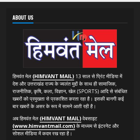
तीलू रौतेली पुरस्कार के लिए 13 वीरांगनाओं और आंगनबाड़ी
कार्यकर्ती पुरस्कार के लिए 35 कार्यकर्तियों का चयन; होंगी सभी
सम्मानित
August 7, 2026
ABOUT US
हिमवंत मेल
(HIMVANT MAIL)
13 साल से प्रिंट मीडिया में
देश और उत्तराखंड राज्य के ज्वलंत मुद्दों के साथ ही सामाजिक,
राजनीतिक, कृषि, कला, विज्ञान, खेल (SPORTS) आदि से संबंधित