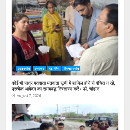
उत्तर प्रदेश
उत्तराखंड
देश-विदेश
हिमाचल प्रदेश
विशिष्ट पहचान बना रही आदि कैलाश परिक्रमा: सतपाल महाराज,
पर्यटन मंत्री ने किया ट्रैवल एंड टूरिज्म फेयर (TTF) में प्रतिभाग
August 7, 2026
उत्तर प्रदेश
उत्तराखंड
देश-विदेश
हिमाचल प्रदेश
कोई भी पात्र मतदाता मतदाता सूची में शामिल होने से वंचित न रहे,
प्रत्येक आवेदन का समयबद्ध निस्तारण करें : डॉ. चौहान