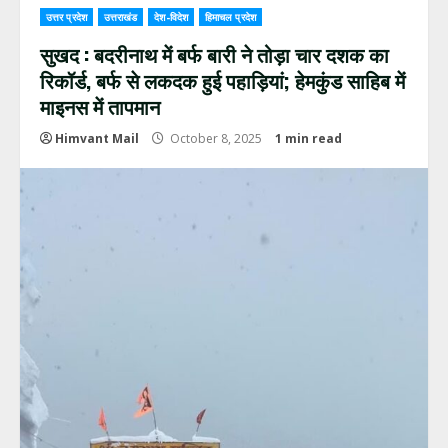
उत्तर प्रदेश
उत्तराखंड
देश-विदेश
हिमाचल प्रदेश
सुखद : बदरीनाथ में बर्फ बारी ने तोड़ा चार दशक का
रिकॉर्ड, बर्फ से लकदक हुई पहाड़ियां; हेमकुंड साहिब में
माइनस में तापमान
Himvant Mail
October 8, 2025
1 min read