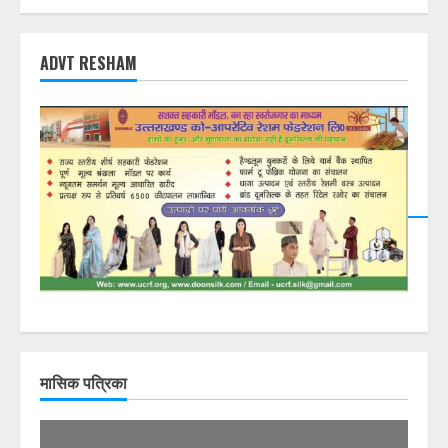
ADVT RESHAM
DearFlip: Loading PDF
23% ...
मासिक पत्रिका