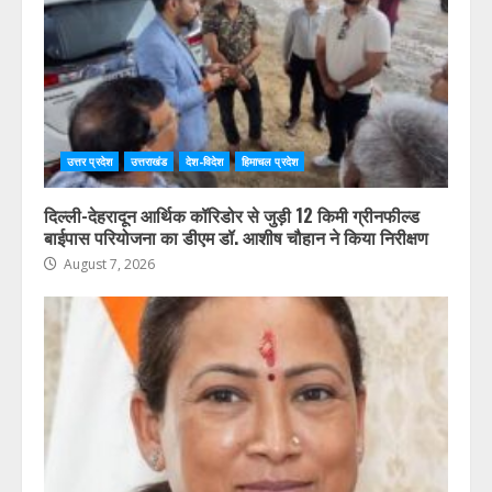
August 7, 2026
उत्तर प्रदेश
उत्तराखंड
देश-विदेश
हिमाचल प्रदेश
दिल्ली-देहरादून आर्थिक कॉरिडोर से जुड़ी 12 किमी ग्रीनफील्ड
बाईपास परियोजना का डीएम डॉ. आशीष चौहान ने किया निरीक्षण
August 7, 2026