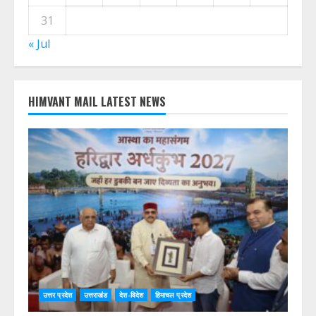
31
« Jul
HIMVANT MAIL LATEST NEWS
उत्तर प्रदेश
उत्तराखंड
देश-विदेश
हिमाचल प्रदेश