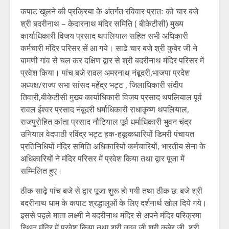
कपाट खुलने की प्रक्रिया के अंतर्गत रविवार प्रातः को चार बजे
श्री बदरीनाथ – केदारनाथ मंदिर समिति ( बीकेटीसी) मुख्य
कार्याधिकारी विजय प्रसाद थपलियाल सहित सभी अधिकारी
कर्मचारी मंदिर परिसर सें आ गये। साढे चार बजे श्री कुबेर जी ने
बामणी गांव से चल कर दक्षिण द्वार से श्री बदरीनाथ मंदिर परिसर में
प्रवेश किया। पांच बजे रावल अमरनाथ नंबूदरी,भाजपा प्रदेश
अध्यक्ष/राज्य सभा सांसद महेंद्र भट्ट , जिलाधिकारी संदीप
तिवारी,बीकेटीसी मुख्य कार्याधिकारी विजय प्रसाद थपलियाल पूर्व
रावल ईश्वर प्रसाद नंबूदरी धर्माधिकारी राधाकृष्ण थपलियाल,
राजपुरोहित कांता प्रसाद नौटियाल पूर्व धर्माधिकारी भुवन चंद्र
उनियाल वेदपाठी रविंद्र भट्ट हक-हकूकधारियों डिमरी पंचायत
प्रतिनिधियों मंदिर समिति अधिकारियों कर्मचारियों, भारतीय सेना के
अधिकारियों ने मंदिर परिसर में प्रवेश किया तथा द्वार पूजा में
सम्मिलित हुए।
ठीक साढ़े पांच बजे से द्वार पूजा शुरू हो गयी तथा ठीक छ: बजे श्री
बदरीनाथ धाम के कपाट श्रद्धालुओं के लिए दर्शनार्थ खोल दिये गये।
इससे पहले माता लक्ष्मी ने बदरीनाथ मंदिर से अपने मंदिर परिक्रमा
स्थित मंदिर में प्रवेश किया तथा श्री उद्वव जी श्री कुबेर जी, श्री