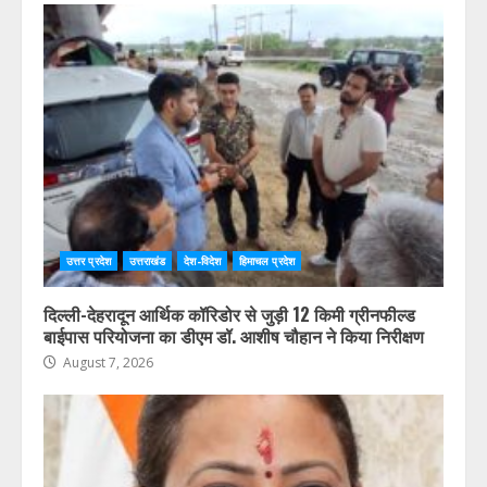
उत्तर प्रदेश
उत्तराखंड
देश-विदेश
हिमाचल प्रदेश
दिल्ली-देहरादून आर्थिक कॉरिडोर से जुड़ी 12 किमी ग्रीनफील्ड
बाईपास परियोजना का डीएम डॉ. आशीष चौहान ने किया निरीक्षण
August 7, 2026