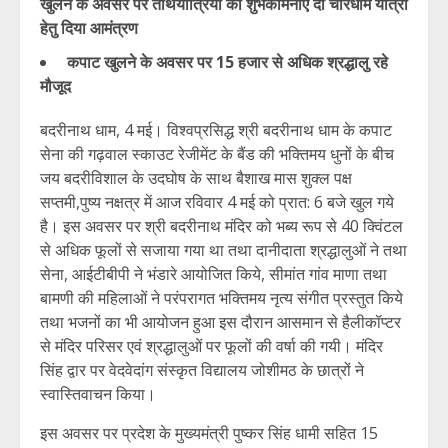
खुलने के अवसर पर तीर्थयात्रियों को शुभकामनाएं दी चारधाम यात्रा
हेतु दिया आमंत्रण
कपाट खुलने के अवसर पर 15 हजार से अधिक श्रद्धालु रहे
मौजूद
बदरीनाथ धाम, 4 मई। विश्वप्रसिद्ध श्री बदरीनाथ धाम के कपाट
सेना की गढ़वाल स्काउट रेजीमेंट के बैंड की भक्तिमय धुनों के बीच
जय बदरीविशाल के उदघोष के साथ बैशाख मास शुक्ल पक्ष
सप्तमी,पुष्य नक्षत्र में आज रविवार 4 मई को प्रात: 6 बजे खुल गये
है। इस अवसर पर श्री बदरीनाथ मंदिर को भब्य रूप से 40 क्विंटल
से अधिक फूलों से सजाया गया था तथा दानीदाता श्रद्धालुओं ने तथा
सेना, आईटीबीपी ने भंडारे आयोजित किये, सीमांत गांव माणा तथा
बामणी की महिलाओं ने परंपरागत भक्तिमय नृत्य संगीत प्रस्तुत किये
तथा भजनों का भी आयोजन हुआ इस दौरान आसमान से हैलीकॉप्टर
से मंदिर परिसर एवं श्रद्धालुओं पर फूलों की वर्षा की गयी। मंदिर
सिंह द्वार पर वेदवेदांग संस्कृत विद्यालय जोशीमठ के छात्रों ने
स्वास्तिवाचन किया।
इस अवसर पर प्रदेश के मुख्यमंत्री पुष्कर सिंह धामी सहित 15