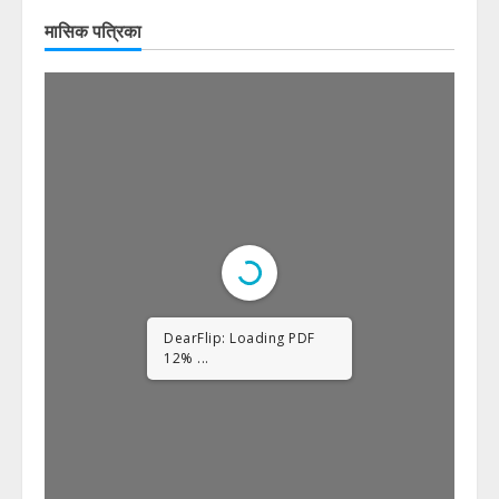
मासिक पत्रिका
DearFlip: Loading PDF
23% ...