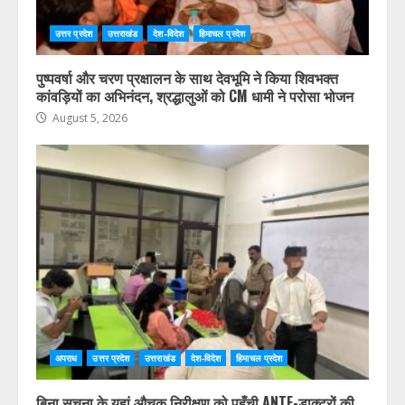
उत्तर प्रदेश
उत्तराखंड
देश-विदेश
हिमाचल प्रदेश
पुष्पवर्षा और चरण प्रक्षालन के साथ देवभूमि ने किया शिवभक्त
कांवड़ियों का अभिनंदन, श्रद्धालुओं को CM धामी ने परोसा भोजन
August 5, 2026
अपराध
उत्तर प्रदेश
उत्तराखंड
देश-विदेश
हिमाचल प्रदेश
बिना सूचना के यहां औचक निरीक्षण को पहुँची ANTF-डाक्टरों की