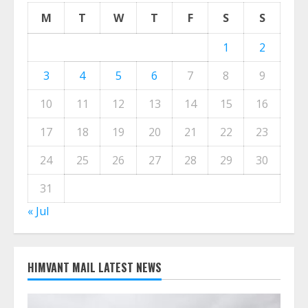
M
T
W
T
F
S
S
1
2
3
4
5
6
7
8
9
10
11
12
13
14
15
16
17
18
19
20
21
22
23
24
25
26
27
28
29
30
31
« Jul
HIMVANT MAIL LATEST NEWS