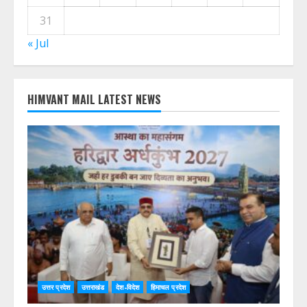
3
4
5
6
7
8
9
10
11
12
13
14
15
16
17
18
19
20
21
22
23
24
25
26
27
28
29
30
31
« Jul
HIMVANT MAIL LATEST NEWS