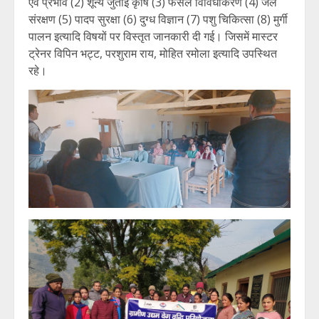
एवं प्रभाव (2) शून्य जुताई कृषि (3) फसल विविधीकरण (4) जल
संरक्षण (5) पादप सुरक्षा (6) दुग्ध विज्ञान (7) पशु चिकित्सा (8) मुर्गी
पालन इत्यादि विषयों पर विस्तृत जानकारी दी गई। जिसमें मास्टर
ट्रेनर विपिन भट्ट, परशुराम राय, मोहित रमोला इत्यादि उपस्थित
रहे।