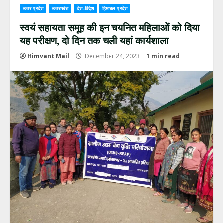
उत्तर प्रदेश
उत्तराखंड
देश-विदेश
हिमाचल प्रदेश
स्वयं सहायता समूह की इन चयनित महिलाओं को दिया
यह परीक्षण, दो दिन तक चली यहां कार्यशाला
Himvant Mail
December 24, 2023
1 min read