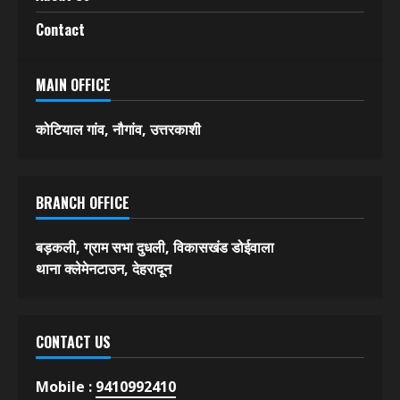
स्पोर्ट्स
फीचर
विविध
About Us
Contact
MAIN OFFICE
कोटियाल गांव, नौगांव, उत्तरकाशी
BRANCH OFFICE
बड़कली, ग्राम सभा दुधली, विकासखंड डोईवाला
थाना क्लेमेनटाउन, देहरादून