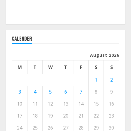
CALENDER
August 2026
M
T
W
T
F
S
S
1
2