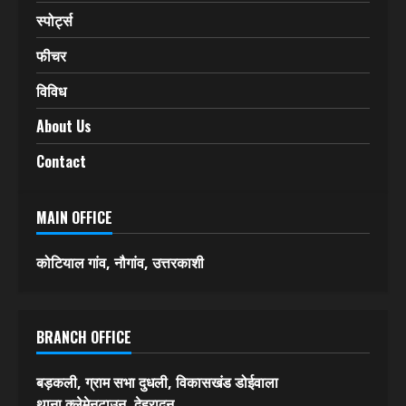
देश-विदेश
एक्सीडेंट
अपराध
खरी-खरी
स्पोर्ट्स
फीचर
विविध
About Us
Contact
MAIN OFFICE
कोटियाल गांव, नौगांव, उत्तरकाशी