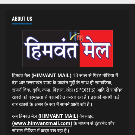
तीलू रौतेली पुरस्कार के लिए 13 वीरांगनाओं और आंगनबाड़ी
कार्यकर्ती पुरस्कार के लिए 35 कार्यकर्तियों का चयन; होंगी सभी
सम्मानित
August 7, 2026
ABOUT US
हिमवंत मेल
(HIMVANT MAIL)
13 साल से प्रिंट मीडिया में
देश और उत्तराखंड राज्य के ज्वलंत मुद्दों के साथ ही सामाजिक,
राजनीतिक, कृषि, कला, विज्ञान, खेल (SPORTS) आदि से संबंधित