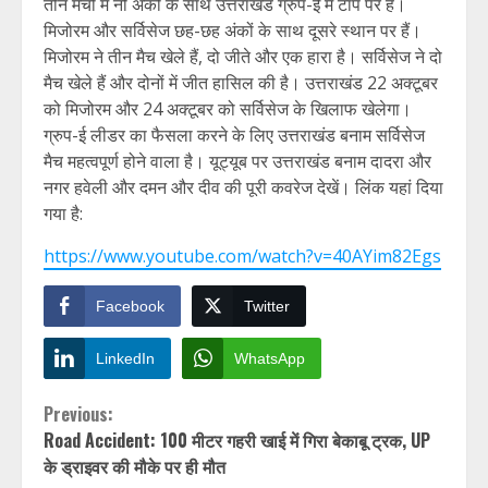
तीन मैचों में नौ अंकों के साथ उत्तराखंड ग्रुप-ई में टॉप पर है।
मिजोरम और सर्विसेज छह-छह अंकों के साथ दूसरे स्थान पर हैं।
मिजोरम ने तीन मैच खेले हैं, दो जीते और एक हारा है। सर्विसेज ने दो
मैच खेले हैं और दोनों में जीत हासिल की है। उत्तराखंड 22 अक्टूबर
को मिजोरम और 24 अक्टूबर को सर्विसेज के खिलाफ खेलेगा।
ग्रुप-ई लीडर का फैसला करने के लिए उत्तराखंड बनाम सर्विसेज
मैच महत्वपूर्ण होने वाला है। यूट्यूब पर उत्तराखंड बनाम दादरा और
नगर हवेली और दमन और दीव की पूरी कवरेज देखें। लिंक यहां दिया
गया है:
https://www.youtube.com/watch?v=40AYim82Egs
Facebook
Twitter
LinkedIn
WhatsApp
Continue
Previous:
Road Accident: 100 मीटर गहरी खाई में गिरा बेकाबू ट्रक, UP
Reading
के ड्राइवर की मौके पर ही मौत