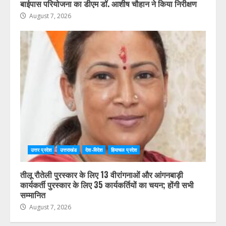
उत्तर प्रदेश
उत्तराखंड
देश-विदेश
हिमाचल प्रदेश
दिल्ली-देहरादून आर्थिक कॉरिडोर से जुड़ी 12 किमी ग्रीनफील्ड
बाईपास परियोजना का डीएम डॉ. आशीष चौहान ने किया निरीक्षण
August 7, 2026
उत्तर प्रदेश
उत्तराखंड
देश-विदेश
हिमाचल प्रदेश