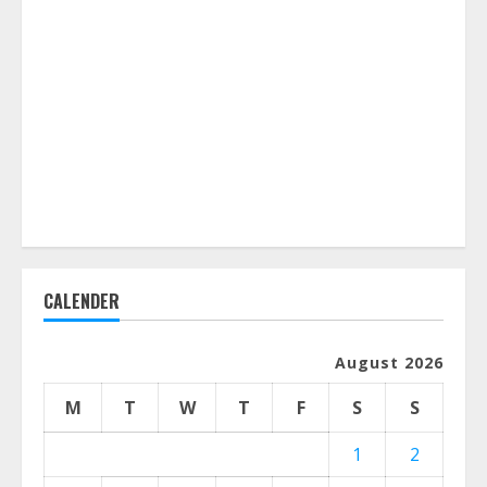
CALENDER