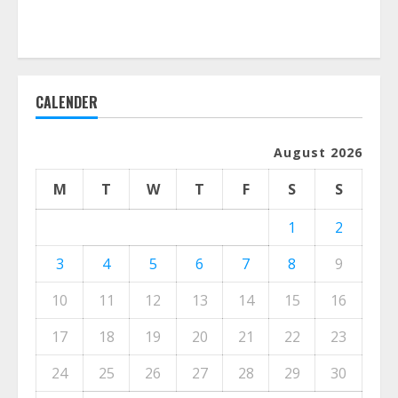
CALENDER
August 2026
M
T
W
T
F
S
S
1
2
3
4
5
6
7
8
9