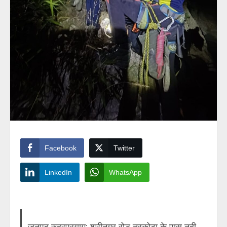
Facebook
Twitter
LinkedIn
WhatsApp
जनपद रुद्रप्रयाग: श्रीनगर रोड नरकोटा के पास नदी