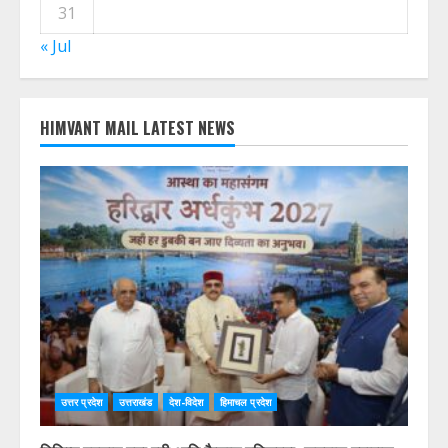
10
11
12
13
14
15
16
17
18
19
20
21
22
23
24
25
26
27
28
29
30
31
« Jul
HIMVANT MAIL LATEST NEWS