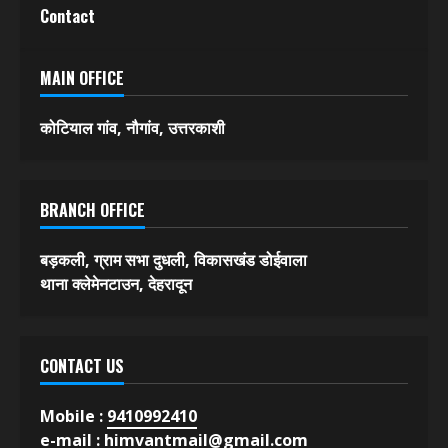
फीचर
विविध
About Us
Contact
MAIN OFFICE
कोटियाल गांव, नौगांव, उत्तरकाशी
BRANCH OFFICE
बड़कली, ग्राम सभा दुधली, विकासखंड डोईवाला
थाना क्लेमेनटाउन, देहरादून