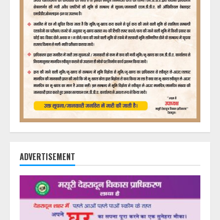
ADVERTISEMENT