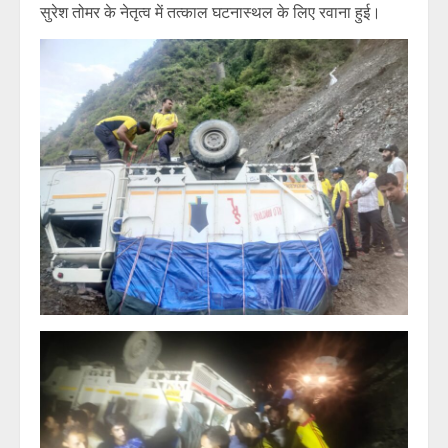
सुरेश तोमर के नेतृत्व में तत्काल घटनास्थल के लिए रवाना हुई।