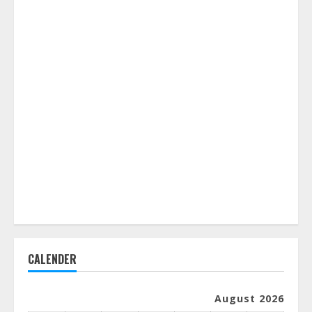
CALENDER
August 2026