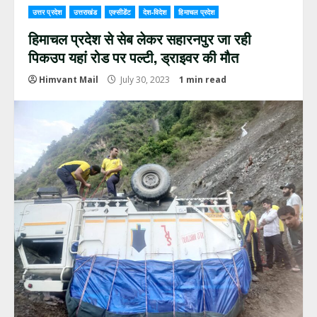
उत्तर प्रदेश
उत्तराखंड
एक्सीडेंट
देश-विदेश
हिमाचल प्रदेश
हिमाचल प्रदेश से सेब लेकर सहारनपुर जा रही
पिकउप यहां रोड पर पल्टी, ड्राइवर की मौत
Himvant Mail
July 30, 2023
1 min read