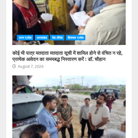
उत्तर प्रदेश
उत्तराखंड
देश-विदेश
हिमाचल प्रदेश
कोई भी पात्र मतदाता मतदाता सूची में शामिल होने से वंचित न रहे,
प्रत्येक आवेदन का समयबद्ध निस्तारण करें : डॉ. चौहान
August 7, 2026