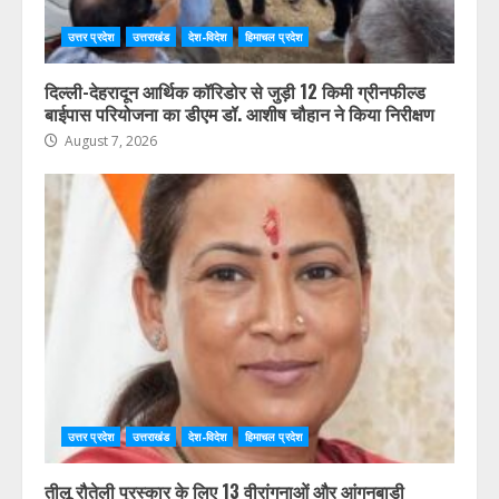
उत्तर प्रदेश
उत्तराखंड
देश-विदेश
हिमाचल प्रदेश
दिल्ली-देहरादून आर्थिक कॉरिडोर से जुड़ी 12 किमी ग्रीनफील्ड
बाईपास परियोजना का डीएम डॉ. आशीष चौहान ने किया निरीक्षण
August 7, 2026
उत्तर प्रदेश
उत्तराखंड
देश-विदेश
हिमाचल प्रदेश
तीलू रौतेली पुरस्कार के लिए 13 वीरांगनाओं और आंगनबाड़ी