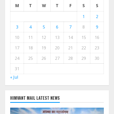
M
T
W
T
F
S
S
1
2
3
4
5
6
7
8
9
10
11
12
13
14
15
16
17
18
19
20
21
22
23
24
25
26
27
28
29
30
31
« Jul
HIMVANT MAIL LATEST NEWS