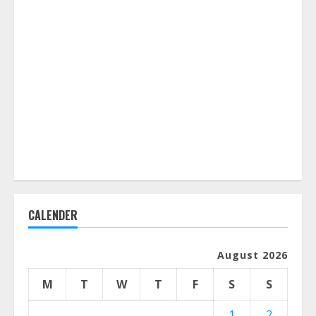
CALENDER
August 2026
M
T
W
T
F
S
S
1
2