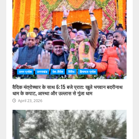
उत्तर प्रदेश
उत्तराखंड
देश-विदेश
विविध
हिमाचल प्रदेश
वैदिक मंत्रोच्चार के साथ 6:15 बजे प्रात: खुले भगवान बदरीनाथ
धाम के कपाट, आस्था और उल्लास से गूंजा धाम
April 23, 2026