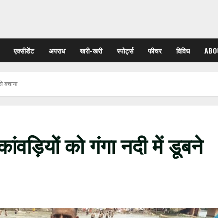
एक्सीडेंट
अपराध
खरी-खरी
स्पोर्ट्स
फीचर
विविध
ABO
ऐसे बचाया
 कांवड़ियों को गंगा नदी में डूबने