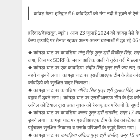
कांवड़ मेला: हरिद्वार में 6 कांवड़ियों को गंगा नदी में डूबने से ऐस
हरिद्वार/देहरादून, ब्यूरो। आज 23 जुलाई 2024 को कांवड़ मेले के 
कैम्प इत्यादि पर तैनात रहकर अलग-अलग घटनाओं में डूब रहे 06 क
◆ कांगड़ा घाट पर कावड़िया
मोनू सिंह पुत्र श्री विजेंद्र सिंह, उ
लगा, जिस पर SDRF के जवान आशिक अली ने तुरंत नदी में छला
◆ कांगड़ा घाट पर एक कावड़िया
संदीप सिंह पुत्र श्री जय राम, उ
बहने व डूबने लगा। कांगड़ा घाट पर एसडीआरएफ टीम के हेड कांस
कांवड़िये को सुरक्षित बाहर निकाला।
◆ कांगड़ा घाट पर कावड़िया
गोविंद सिंह पुत्र श्री दुलाल सिंह, उम
बहाव में डूबने लगा। कांगड़ा घाट पर एसडीआरएफ टीम के हेड कां
अनिल कोटियाल द्वारा उक्त युवक को रेस्क्यू कर परिजनों के सुपर
◆ कांगड़ा घाट पर कावड़िया
करण पुत्र श्री सतवीर, उम्र 17 वर्
डूबने लगा। कांगड़ा घाट पर एसडीआरएफ टीम के हेड कांस्टेबल आश
पहुंचकर सुरक्षित निकाला व उसके परिजनों के सुपुर्द किया गया।
◆ कांगड़ा घाट पर
कावड़िया अंकित पुत्र श्री संजीव, उम्र 15 वर