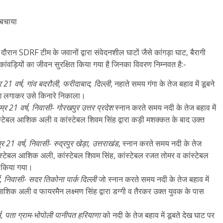
े बचाया
दौरान SDRF टीम के जवानों द्वारा संवेदनशील घाटों जैसे कांगड़ा घाट, बैरागी
ांवड़ियों का जीवन सुरक्षित किया गया है जिनका विवरण निम्नवत है:-
म्र 21 वर्ष, गांव बदरौली, फरीदाबाद, दिल्ली
, नहाते समय गंगा के तेज बहाव में डूबने
ंग लगाकर उसे किनारे निकाला।
म्र 21 वर्ष, निवासी- गोरखपुर उत्तर प्रदेश
स्नान करते समय नदी के तेज बहाव में
्टेबल आशिक अली व कांस्टेबल शिवम सिंह द्वारा कड़ी मशक्कत के बाद उक्त
्र 21 वर्ष, निवासी- रुद्रपुर खेड़ा, उत्तराखंड
, स्नान करते समय नदी के तेज
स्टेबल आशिक अली, कांस्टेबल शिवम सिंह, कांस्टेबल रजत तोमर व कांस्टेबल
्द किया गया।
ष, निवासी- सदर तिकोना पार्क दिल्ली
जो स्नान करते समय नदी के तेज बहाव में
िक अली व फायरमैन लक्ष्मण सिंह द्वारा डग्गी व तैरकर उक्त युवक के पास
्ष, पता ग्राम-भोपोली पानीपत हरियाणा
को नदी के तेज बहाव में डूबते देख घाट पर