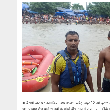
◆ बैरागी घाट पर कावड़िया
नाम अरुण राठौर, उम्र 32 वर्ष ग्रा
जल प्रवाह तेज होने से नदी के बीचों बीच टापू में फंस गया। मौक