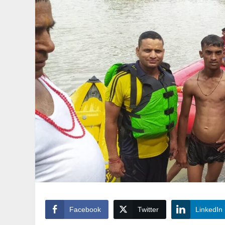
Facebook
Twitter
LinkedIn