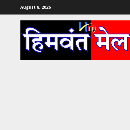
Skip
August 8, 2026
to
content