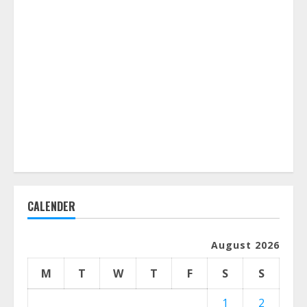
CALENDER
August 2026
M
T
W
T
F
S
S
1
2