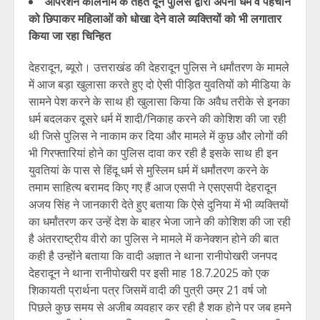
ऑपरेशन कालनेमि के तहत दून पुलिस द्वारा अपना धर्म व पहचान
को छिपाकर महिलाओं को धोखा देने वाले व्यक्तियों को भी लगातार
किया जा रहा चिन्हित
देहरादून, ब्यूरो। उत्तराखंड की देहरादून पुलिस ने धर्मांतरण के मामले
में आज बड़ा खुलासा करते हुए दो ऐसी पीड़ित युवतियों को मीडिया के
सामने पेश करने के साथ ही खुलासा किया कि अवैध तरीके से इनका
धर्म बदलकर दूसरे धर्म में शादी/निकाह करने की कोशिश की जा रही
थी जिसे पुलिस ने नाकाम कर दिया और मामले में कुछ और लोगों की
भी गिरफ्तारियां होने का पुलिस दावा कर रही है इसके साथ ही इन
युवतियां के पास से हिंदू धर्म से मुस्लिम धर्म में धर्मांतरण करने के
तमाम साहित्य बरामद किए गए हैं आज एसपी ने एसएसपी देहरादून
अजय सिंह ने जानकारी देते हुए बताया कि ऐसे दुनिया में भी व्यक्तियों
का धर्मांतरण कर उन्हें देश के बाहर भेजा जाने की कोशिश की जा रही
है अंतरराष्ट्रीय वीरो का पुलिस ने मामले में कनेक्शन होने की बात
कही है उन्होंने बताया कि वादी अज्ञात ने थाना रानीपोखरी जनपद
देहरादून ने थाना रानीपोखरी पर इसी माह 18.7.2025 को एक
शिकायती प्रार्थना पत्र जिसमें वादी की पुत्री उम्र 21 वर्ष जो
पिछले कुछ समय से अजीब व्यवहार कर रही है शक होने पर जब हमने