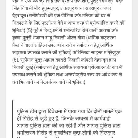
रहमान उर्फ रूपेन्द्र सिंह उर्फ प्रताप उर्फ शम्भू पुत्र स्व० श्री बदन
सिंह निवासी मो० हुकुमतपुर, शंकरपुर थाना सहसपुर जनपद
देहरादून (रानीपोखरी की एक पीडिता उर्फ मरियम को घर से
निकालने के लिए प्रलोभन देने व अन्य तरह से प्रोत्साहित करने की
भूमिका) (5) पूर्व में हिन्दू धर्म से धर्मान्तरित होने वाली आयशा उर्फ
कृष्णा पुत्री भजमन शाहू निवासी ओल्ड गोवा (धार्मिक कट्टरता
फैलाने वाला साहित्य उपलब्ध कराने व धर्मान्तरण हेतु आर्थिक
सहायता उपलब्ध कराने की भूमिका) फोरेन्सिक साइन्स में ग्रेजुएट
(6). सुलेमान पुत्र अहमद कादरी निवासी कांवली देहरादून हाल
निवासी दुबई (धर्मान्तरण हेतु आर्थिक सहायता प्रोत्साहन के रूप में
उपलब्ध कराने की भूमिका तथा अन्तर्राष्ट्रीय स्तर पर अवैध रूप से
धन भिजवाने का नेटवर्क बनवाने की भूमिका)
पुलिस टीम द्वारा विवेचना में पाया गया कि दोनों मामले एक
ही गिरोह से जुडे हुए हैं, जिनके सम्बन्ध में कार्यवाही
आगरा पुलिस द्वारा की जा रही है और आगरा पुलिस द्वारा
धर्मान्तरण गिरोह से सम्बन्धित कुछ लोगों को गिरफ्तार