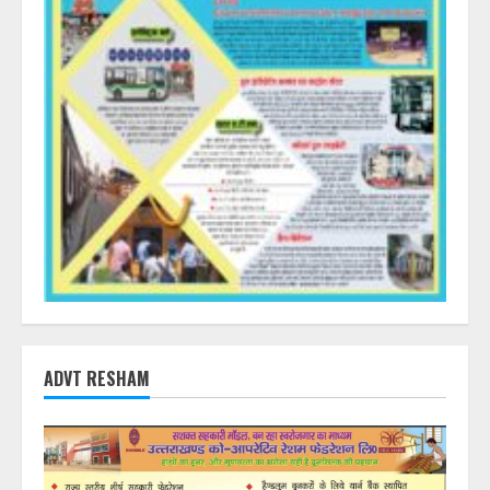
ADVT RESHAM
DearFlip: Loading PDF