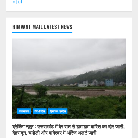
17
18
19
20
21
22
23
24
25
26
27
28
29
30
31
« Jul
HIMVANT MAIL LATEST NEWS