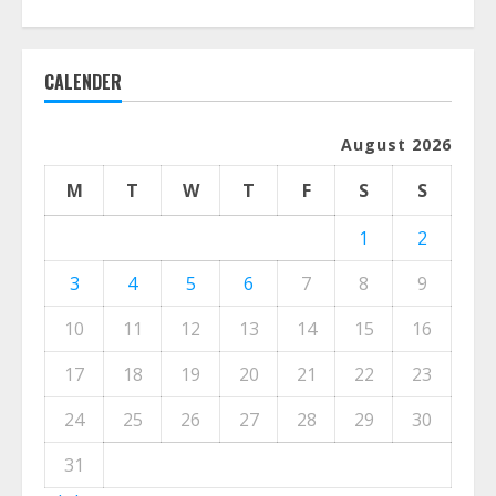
CALENDER
August 2026
M
T
W
T
F
S
S
1
2
3
4
5
6
7
8
9
10
11
12
13
14
15
16