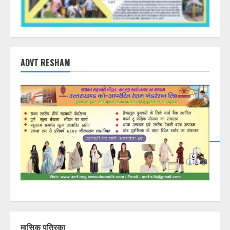
ADVT RESHAM
DearFlip: Loading PDF
23% ...
मासिक पत्रिका