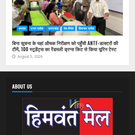
अपराध
उत्तर प्रदेश
उत्तराखंड
देश-विदेश
हिमाचल प्रदेश
बिना सूचना के यहां औचक निरीक्षण को पहुँची ANTF-डाक्टरों की
टीमें, 100 स्टूडेंट्स का रेंडमली ड्रग्स किट से किया यूरिन टेस्ट
August 5, 2026
ABOUT US