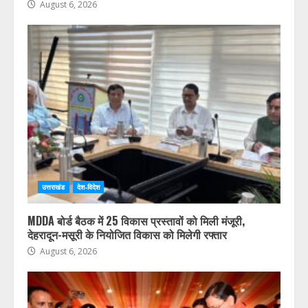
उत्तराखंड
देश-विदेश
हिमाचल प्रदेश
ब्रेकिंग न्यूज़ : उत्तराखंड में देर रात से झमाझम बारिश का दौर जारी,
देहरादून, चमोली और बागेश्वर में ऑरेंज अलर्ट जारी
August 6, 2026
उत्तराखंड
देश-विदेश