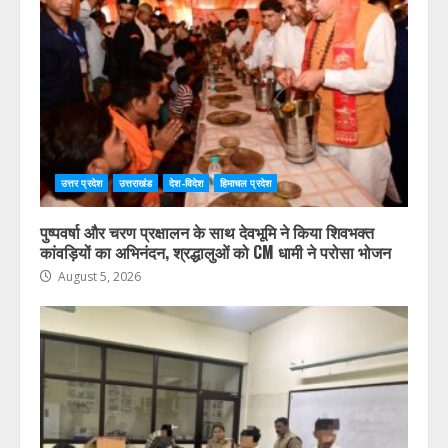
MDDA बोर्ड बैठक में 25 विकास प्रस्तावों को मिली मंजूरी,
देहरादून-मसूरी के नियोजित विकास को मिलेगी रफ्तार
August 6, 2026
उत्तर प्रदेश
उत्तराखंड
देश-विदेश
हिमाचल प्रदेश
पुष्पवर्षा और चरण प्रक्षालन के साथ देवभूमि ने किया शिवभक्त
कांवड़ियों का अभिनंदन, श्रद्धालुओं को CM धामी ने परोसा भोजन
August 5, 2026