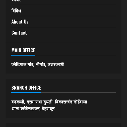
अपराध
खरी-खरी
स्पोर्ट्स
फीचर
विविध
About Us
Contact
MAIN OFFICE
कोटियाल गांव, नौगांव, उत्तरकाशी
BRANCH OFFICE