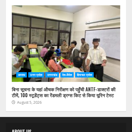
उत्तर प्रदेश
उत्तराखंड
देश-विदेश
हिमाचल प्रदेश
पुष्पवर्षा और चरण प्रक्षालन के साथ देवभूमि ने किया शिवभक्त
कांवड़ियों का अभिनंदन, श्रद्धालुओं को CM धामी ने परोसा भोजन
August 5, 2026
अपराध
उत्तर प्रदेश
उत्तराखंड
देश-विदेश
हिमाचल प्रदेश
बिना सूचना के यहां औचक निरीक्षण को पहुँची ANTF-डाक्टरों की