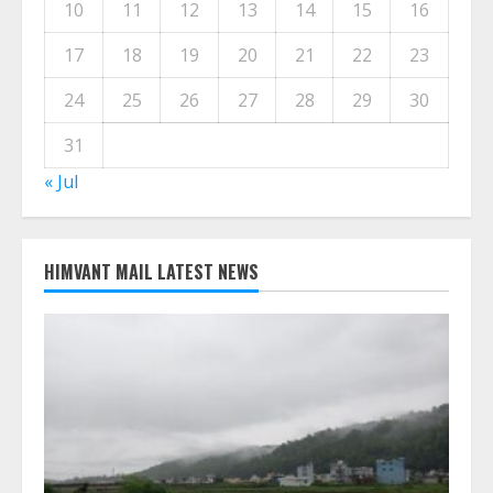
M
T
W
T
F
S
S
1
2
3
4
5
6
7
8
9
10
11
12
13
14
15
16
17
18
19
20
21
22
23
24
25
26
27
28
29
30
31
« Jul
HIMVANT MAIL LATEST NEWS