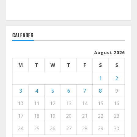
CALENDER
August 2026
M
T
W
T
F
S
S
1
2
3
4
5
6
7
8
9