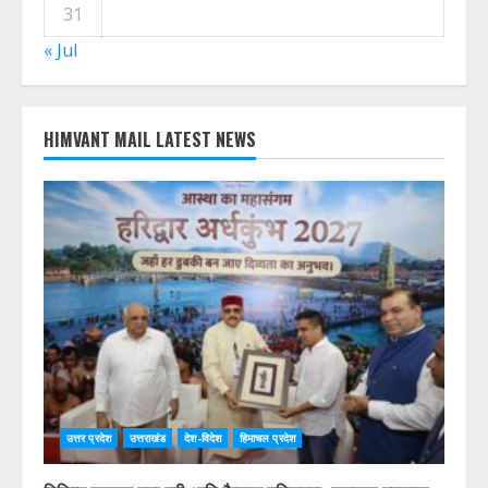
10
11
12
13
14
15
16
17
18
19
20
21
22
23
24
25
26
27
28
29
30
31
« Jul
HIMVANT MAIL LATEST NEWS