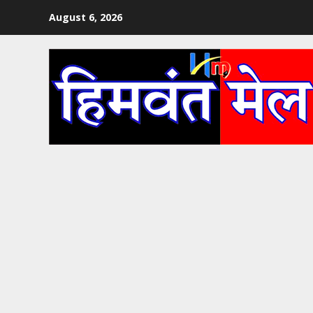
Skip
August 6, 2026
to
content