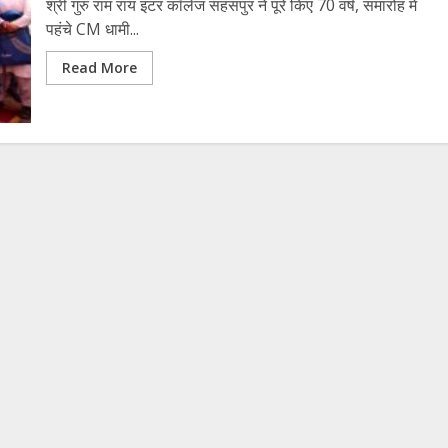
श्री गुरु राम राय इंटर कॉलेज सहसपुर ने पूरे किए 70 वर्ष, समारोह में
पहंचे CM धामी...
Read More