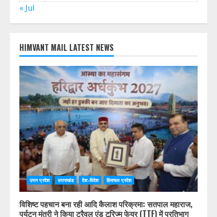
« Jul
HIMVANT MAIL LATEST NEWS
उत्तर प्रदेश
उत्तराखंड
देश-विदेश
हिमाचल प्रदेश
विशिष्ट पहचान बना रही आदि कैलाश परिक्रमा: सतपाल महाराज,
पर्यटन मंत्री ने किया ट्रैवल एंड टूरिज्म फेयर (TTF) में प्रतिभाग