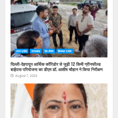
उत्तर प्रदेश
उत्तराखंड
देश-विदेश
हिमाचल प्रदेश
दिल्ली-देहरादून आर्थिक कॉरिडोर से जुड़ी 12 किमी ग्रीनफील्ड
बाईपास परियोजना का डीएम डॉ. आशीष चौहान ने किया निरीक्षण
August 7, 2026