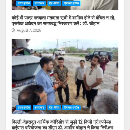
उत्तर प्रदेश
उत्तराखंड
देश-विदेश
हिमाचल प्रदेश
कोई भी पात्र मतदाता मतदाता सूची में शामिल होने से वंचित न रहे,
प्रत्येक आवेदन का समयबद्ध निस्तारण करें : डॉ. चौहान
August 7, 2026
उत्तर प्रदेश
उत्तराखंड
देश-विदेश
हिमाचल प्रदेश
दिल्ली-देहरादून आर्थिक कॉरिडोर से जुड़ी 12 किमी ग्रीनफील्ड
बाईपास परियोजना का डीएम डॉ. आशीष चौहान ने किया निरीक्षण