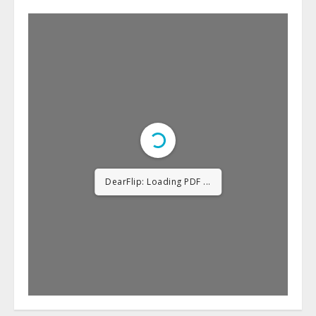
DearFlip: Loading PDF
12% ...