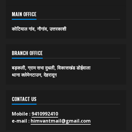
MAIN OFFICE
कोटियाल गांव, नौगांव, उत्तरकाशी
BRANCH OFFICE
बड़कली, ग्राम सभा दुधली, विकासखंड डोईवाला
थाना क्लेमेनटाउन, देहरादून
CONTACT US
Mobile :
9410992410
e-mail :
himvantmail@gmail.com