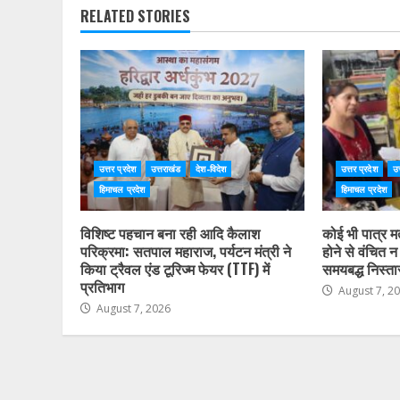
RELATED STORIES
उत्तर प्रदेश
उत्तराखंड
देश-विदेश
उत्तर प्रदेश
उत
हिमाचल प्रदेश
हिमाचल प्रदेश
विशिष्ट पहचान बना रही आदि कैलाश
कोई भी पात्र म
परिक्रमा: सतपाल महाराज, पर्यटन मंत्री ने
होने से वंचित न
किया ट्रैवल एंड टूरिज्म फेयर (TTF) में
समयबद्ध निस्ता
प्रतिभाग
August 7, 2
August 7, 2026