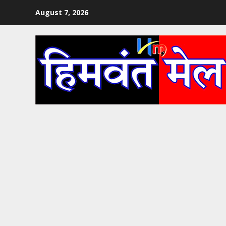
Skip
August 7, 2026
to
content