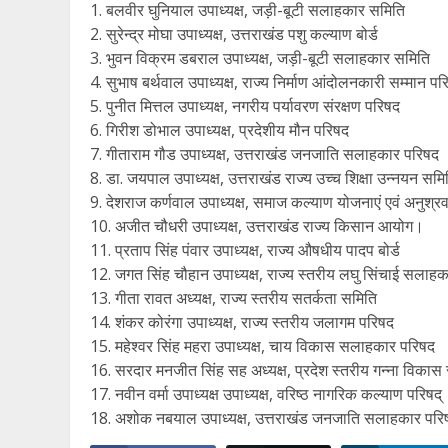
1. बलवीर घुनियाल उपाध्यक्ष, जड़ी-बूटी सलाहकार समिति
2. सुरेन्द्र मोघा उपाध्यक्ष, उत्तराखंड पशु कल्याण बोर्ड
3. भुवन विक्रम डबराल उपाध्यक्ष, जड़ी-बूटी सलाहकार समिति
4. सुभाष बर्थवाल उपाध्यक्ष, राज्य निर्माण आंदोलनकारी सम्मान पर
5. पुनीत मित्तल उपाध्यक्ष, नगरीय पर्यावरण संरक्षण परिषद
6. गिरीश डोभाल उपाध्यक्ष, प्रदेशीय मौन परिषद
7. गीताराम गौड उपाध्यक्ष, उत्तराखंड जनजाति सलाहकार परिषद
8. डा. जयपाल उपाध्यक्ष, उत्तराखंड राज्य उच्च शिक्षा उन्नयन समि
9. देशराज कर्णवाल उपाध्यक्ष, समाज कल्याण योजनाएं एवं अनुश्
10. अजीत चौधरी उपाध्यक्ष, उत्तराखंड राज्य किसान आयोग।
11. प्रताप सिंह पंवार उपाध्यक्ष, राज्य औषधीय पादप बोर्ड
12. जगत सिंह चौहान उपाध्यक्ष, राज्य स्तरीय लघु सिंचाई सलाह
13. गीता रावत अध्यक्ष, राज्य स्तरीय सतर्कता समिति
14. शंकर कोरंगा उपाध्यक्ष, राज्य स्तरीय जलागम परिषद
15. महेश्वर सिंह महरा उपाध्यक्ष, चाय विकास सलाहकार परिषद
16. सरदार मनजीत सिंह सह अध्यक्ष, प्रदेश स्तरीय गन्ना विक
17. नवीन वर्मा उपाध्यक्ष उपाध्यक्ष, वरिष्ठ नागरिक कल्याण परिषद्
18. अशोक नबयाल उपाध्यक्ष, उत्तराखंड जनजाति सलाहकार परि