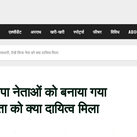
एक्सीडेंट
अपराध
खरी-खरी
स्पोर्ट्स
फीचर
विविध
ABO
वधारी, देखें किस नेता को क्या दायित्व मिला
जपा नेताओं को बनाया गया
ता को क्या दायित्व मिला