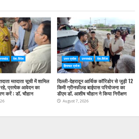
्तराखंड
देश-विदेश
उत्तर प्रदेश
उत्तराखंड
देश-विदेश
हिमाचल प्रदेश
तदाता मतदाता सूची में शामिल
दिल्ली-देहरादून आर्थिक कॉरिडोर से जुड़ी 12
 रहे, प्रत्येक आवेदन का
किमी ग्रीनफील्ड बाईपास परियोजना का
रण करें : डॉ. चौहान
डीएम डॉ. आशीष चौहान ने किया निरीक्षण
026
August 7, 2026