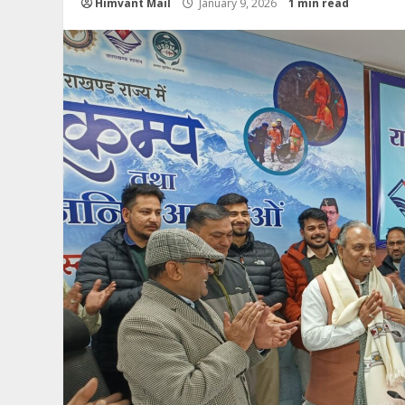
Himvant Mail
January 9, 2026
1 min read