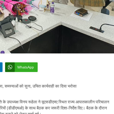
WhatsApp
ला, समस्याओं को सुना, उचित कार्यवाही का दिया भरोसा
िति के उपाध्यक्ष विनय रूहेला ने यूएसडीएमए स्थित राज्य आपातकालीन परिचालन
कारियों (डीडीएमओ) के साथ बैठक कर जरूरी दिशा-निर्देश दिए। बैठक के दौरान
रिक बनाने को लेकर चर्चा हुई।