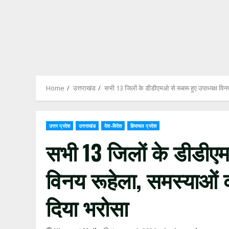
Home
उत्तराखंड
सभी 13 जिलों के डीडीएमओ से रूबरू हुए उपाध्यक्ष विन
उत्तर प्रदेश
उत्तराखंड
देश-विदेश
हिमाचल प्रदेश
सभी 13 जिलों के डीडीएमओ
विनय रूहेला, समस्याओं क
दिया भरोसा