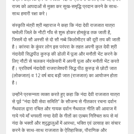
राज्य को आपदाओं से मुक्त कर सुख-समृद्धि प्रदान करने के साथ-
साथ हमारी रक्षा करे।
संस्कृति मंत्री श्री महाराज ने कहा कि नंदा देवी राजजात यात्रा
चमोली जिले के नौटी गाँव से शुरू होकर होमकुंड तक जाती है,
जिसमें दो सौ अस्सी से दो सौ नब्बे किलोमीटर की दूरी तय की जाती
है। कांस्वा के कुंवर लोग इस परंपरा के तहत अपनी कुल देवी श्री
नंदादेवी सिद्धपीठ कुरुड़ की डोली में पूजा और मनौती भेंट करने के
लिए नौटी से चलकर नंदकेसरी में अपनी पूजा और मनौती भेंट करते
हैं। प्रतिवर्ष नंदादेवी राजराजेश्वरी सिद्ध पीठ कुरुड़ से छोटी जात
(लोकजात) व 12 वर्ष बाद बड़ी जात (राजजात) का आयोजन होता
है।
उन्होंने प्रसन्नता व्यक्त करते हुए कहा कि नंदा देवी राजजात यात्रा
से पूर्व “नंदा देवी सेवा समिति” के सौजन्य से गीतकार रचना दर्वान
नैथवाल द्वारा रचित और गायक दर्वान नैथवाल नीति की आवाज में
गाये गये माँ भगवती नन्दा देवी के गीतों का एल्बम निश्चित रूप से मां
नंदा के भक्तों और श्रृद्धालुओं में आस्था, भक्ति एवं उत्साह का संचार
करने के साथ-साथ राजजात के ऐतिहासिक, पौराणिक और