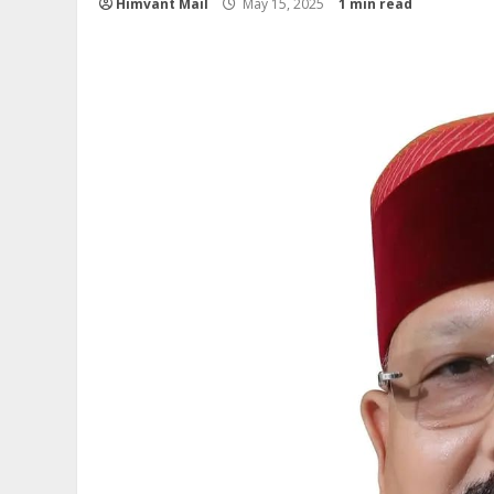
Himvant Mail
May 15, 2025
1 min read