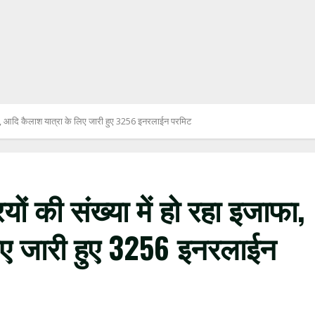
जाफा, आदि कैलाश यात्रा के लिए जारी हुए 3256 इनरलाईन परमिट
यों की संख्या में हो रहा इजाफा,
िए जारी हुए 3256 इनरलाईन