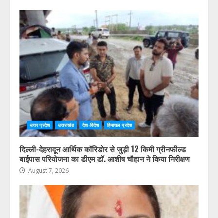
उत्तर प्रदेश
उत्तराखंड
देश-विदेश
हिमाचल प्रदेश
कोई भी पात्र मतदाता मतदाता सूची में शामिल होने से वंचित न रहे,
प्रत्येक आवेदन का समयबद्ध निस्तारण करें : डॉ. चौहान
August 7, 2026
उत्तर प्रदेश
उत्तराखंड
देश-विदेश
हिमाचल प्रदेश
दिल्ली-देहरादून आर्थिक कॉरिडोर से जुड़ी 12 किमी ग्रीनफील्ड