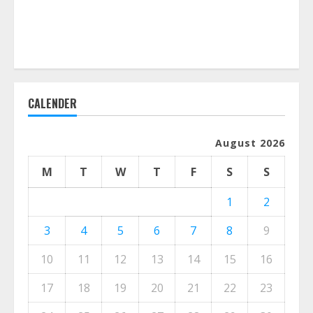
CALENDER
August 2026
M
T
W
T
F
S
S
1
2