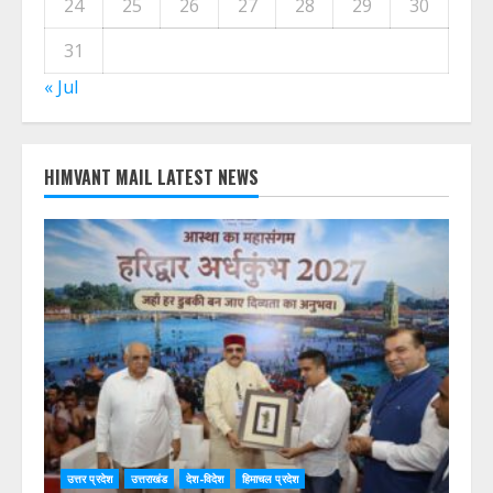
3
4
5
6
7
8
9
10
11
12
13
14
15
16
17
18
19
20
21
22
23
24
25
26
27
28
29
30
31
« Jul
HIMVANT MAIL LATEST NEWS