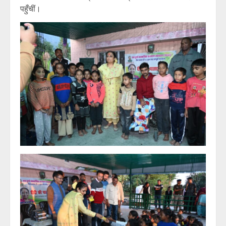
पहुँचीं।