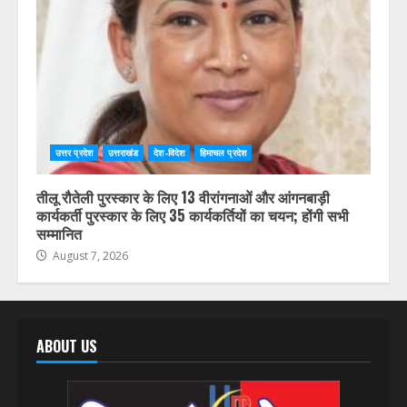
बाईपास परियोजना का डीएम डॉ. आशीष चौहान ने किया निरीक्षण
August 7, 2026
उत्तर प्रदेश
उत्तराखंड
देश-विदेश
हिमाचल प्रदेश
तीलू रौतेली पुरस्कार के लिए 13 वीरांगनाओं और आंगनबाड़ी
कार्यकर्ती पुरस्कार के लिए 35 कार्यकर्तियों का चयन; होंगी सभी
सम्मानित
August 7, 2026