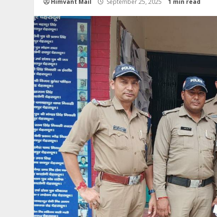
Himvant Mail
September 25, 2025
1 min read