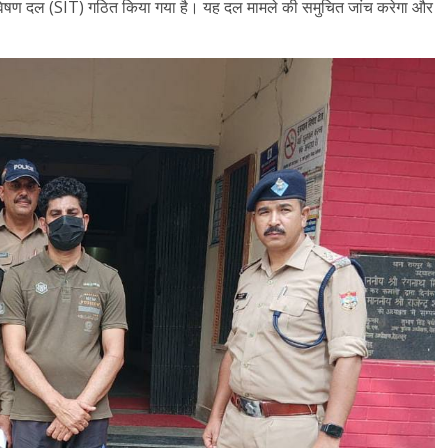
 अन्वेषण दल (SIT) गठित किया गया है। यह दल मामले की समुचित जांच करेगा और