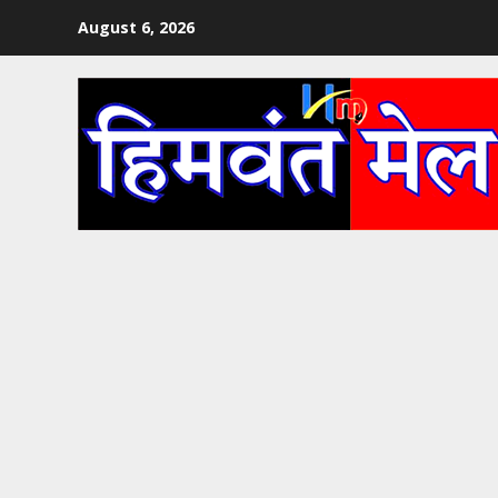
Skip
August 6, 2026
to
content