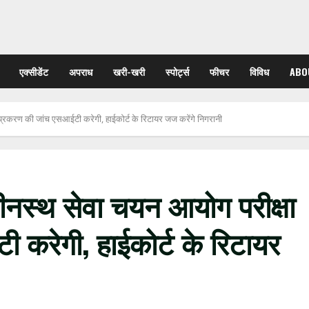
एक्सीडेंट
अपराध
खरी-खरी
स्पोर्ट्स
फीचर
विविध
ABO
रकरण की जांच एसआईटी करेगी, हाईकोर्ट के रिटायर जज करेंगे निगरानी
नस्थ सेवा चयन आयोग परीक्षा
करेगी, हाईकोर्ट के रिटायर