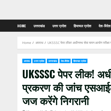
HOME
उत्तराखंड
उत्तर प्रदेश
हिमाचल प्रदेश
देश-विदेश
Home
अपराध
UKSSSC पेपर लीक! अधीनस्थ सेवा चयन आयोग परीक्षा प्
अपराध
उत्तर प्रदेश
उत्तराखंड
देश-विदेश
हिमाचल प्रदेश
UKSSSC पेपर लीक! अधी
प्रकरण की जांच एसआईटी 
जज करेंगे निगरानी