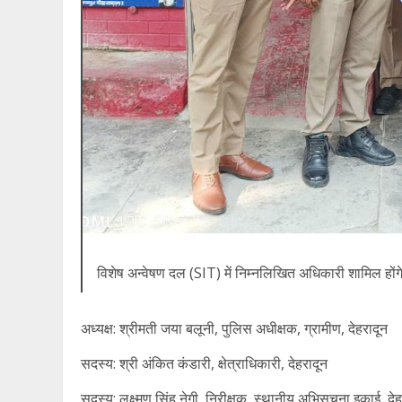
विशेष अन्वेषण दल (SIT) में निम्नलिखित अधिकारी शामिल होंग
अध्यक्ष: श्रीमती जया बलूनी, पुलिस अधीक्षक, ग्रामीण, देहरादून
सदस्य: श्री अंकित कंडारी, क्षेत्राधिकारी, देहरादून
सदस्य: लक्ष्मण सिंह नेगी, निरीक्षक, स्थानीय अभिसूचना इकाई, देह