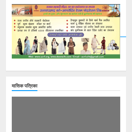
DearFlip: Loading PDF
23% ...
मासिक पत्रिका