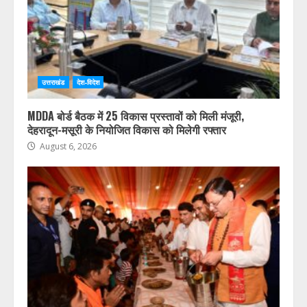
उत्तराखंड
देश-विदेश
MDDA बोर्ड बैठक में 25 विकास प्रस्तावों को मिली मंजूरी,
देहरादून-मसूरी के नियोजित विकास को मिलेगी रफ्तार
August 6, 2026