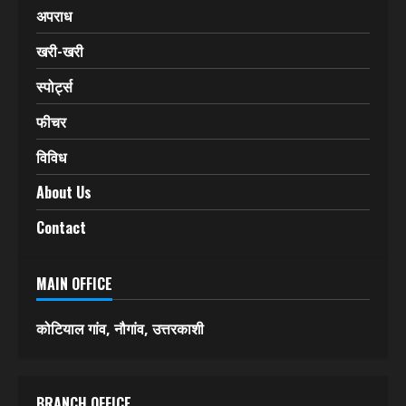
हिमाचल प्रदेश
देश-विदेश
एक्सीडेंट
अपराध
खरी-खरी
स्पोर्ट्स
फीचर
विविध
About Us
Contact