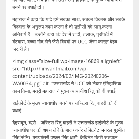
बनने पर बधाई दी।
महाराज ने कहा कि यदि हमें सबका साथ, सबका विकास और सबके
विश्वास के अनुरूप काम करना है तो यूसीसी को लागू करना
अनिवार्य है। उन्होंने कहा कि देश में शादी, तलाक, प्रॉपर्टी में
बंटवारा, बच्चा गोद लेने जैसे विषयों पर UCC जैसा कानून बेहद
जरूरी है।
<img class=”size-full wp-image-16869 alignleft”
src=”http://himvantmail.com/wp-
content/uploads/2024/02/IMG-20240206-
WA0034.jpg” alt=”उत्तराखंड ने UCC को लेकर ऐतिहासिक
काम किया, मंत्री महाराज ने मुख्य न्यायाधीश रितु को दी बधाई
हाईकोर्ट के मुख्य न्यायाधीश बनने पर जस्टिस रितु बाहरी को दी
बधाई
देहरादून, ब्यूरो। जस्टिस रितु बाहरी ने उत्तराखंड हाईकोर्ट के मुख्य
न्यायाधीश पद की शपथ लेने के बाद गवर्नर लेफ्टिनेंट जनरल गुरमीत
सिंह(सेनि), मुख्यमंत्री पुष्कर सिंह धामी, कैबिनेट मंत्री सतपाल