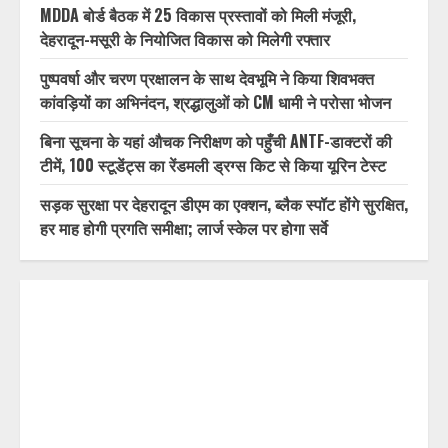
RECENT POSTS
ब्रेकिंग न्यूज़ : उत्तराखंड में देर रात से झमाझम बारिश का दौर जारी,
देहरादून, चमोली और बागेश्वर में ऑरेंज अलर्ट जारी
MDDA बोर्ड बैठक में 25 विकास प्रस्तावों को मिली मंजूरी,
देहरादून-मसूरी के नियोजित विकास को मिलेगी रफ्तार
पुष्पवर्षा और चरण प्रक्षालन के साथ देवभूमि ने किया शिवभक्त
कांवड़ियों का अभिनंदन, श्रद्धालुओं को CM धामी ने परोसा भोजन
बिना सूचना के यहां औचक निरीक्षण को पहुँची ANTF-डाक्टरों की
टीमें, 100 स्टूडेंट्स का रेंडमली ड्रग्स किट से किया यूरिन टेस्ट
सड़क सुरक्षा पर देहरादून डीएम का एक्शन, ब्लैक स्पॉट होंगे सुरक्षित,
हर माह होगी प्रगति समीक्षा; लार्ज स्केल पर होगा सर्वे