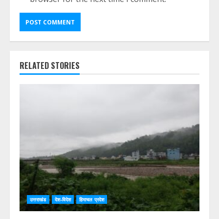
RELATED STORIES
उत्तराखंड
देश-विदेश
हिमाचल प्रदेश