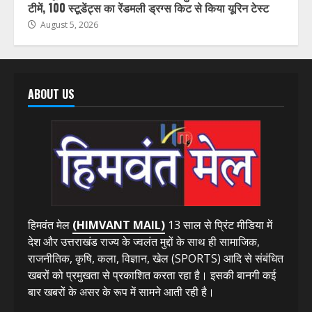
अपराध
उत्तर प्रदेश
उत्तराखंड
देश-विदेश
हिमाचल प्रदेश
बिना सूचना के यहां औचक निरीक्षण को पहुँची ANTF-डाक्टरों की
टीमें, 100 स्टूडेंट्स का रेंडमली ड्रग्स किट से किया यूरिन टेस्ट
August 5, 2026
ABOUT US