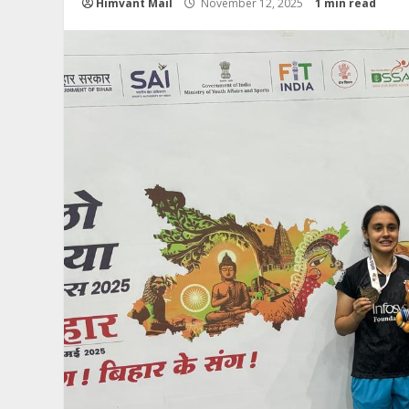
Himvant Mail
November 12, 2025
1 min read