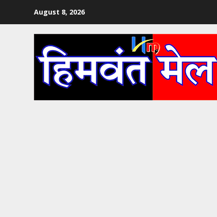
Skip
August 8, 2026
to
content