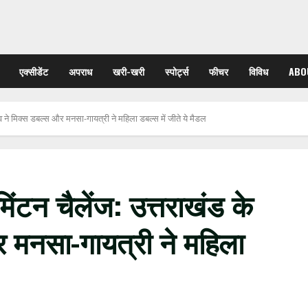
एक्सीडेंट
अपराध
खरी-खरी
स्पोर्ट्स
फीचर
विविध
ABO
ुव ने मिक्स डबल्स और मनसा-गायत्री ने महिला डबल्स में जीते ये मैडल
िंटन चैलेंज: उत्तराखंड के
र मनसा-गायत्री ने महिला