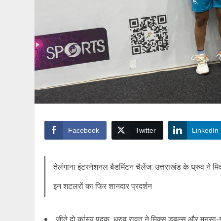
Facebook
Twitter
LinkedIn
तेलंगाना इंटरनेशनल बैडमिंटन चैलेंज: उत्तराखंड के ध्रुव ने
इन शटलरों का फिर शानदार प्रदर्शन
जीते दो कांस्य पदक, ध्रुव रावत ने मिक्स डबल्स और मनसा-ग