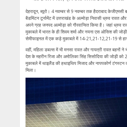
देहरादून, ब्यूरो। 4 नवम्बर से 9 नवम्बर तक हैदराबाद केजीएमसी ब
बैडमिंटन टूर्नामेंट में उत्तराखंड के अल्मोड़ा निवासी ध्रुव र
अपने ग्रह जनपद अल्मोड़ा को गौरवान्वित किया है। जहां ध्रुव रा
मुकाबले में भारत के ही शिवम शर्मा और नयना एस ओसिश की जो
सेमीफाइनल में एक कड़े मुकाबले में 14-21,21-12,21-19 से हा
वहीं, महिला डबल्स में भी मनसा रावत और गायत्री रावत बहनों ने भ
देश के महरीन रिजा और अमोलिका सिंह सिसोदिया की जोड़ी को 
मुकाबले में थाइलैंड की हथाइथिप मिजाद और नापपकोर्ण टंगस्टन 
मिला।