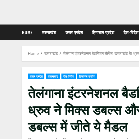
HOME
उत्तराखंड
उत्तर प्रदेश
हिमाचल प्रदेश
देश-विदेश
Home
उत्तराखंड
तेलंगाना इंटरनेशनल बैडमिंटन चैलेंज: उत्तराखंड के ध्र
उत्तर प्रदेश
उत्तराखंड
देश-विदेश
हिमाचल प्रदेश
तेलंगाना इंटरनेशनल बैडम
ध्रुव ने मिक्स डबल्स औ
डबल्स में जीते ये मैडल