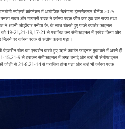
ालयोगी स्पोर्ट्स कांप्लेक्स में आयोजित तेलंगाना इंटरनेशनल चैलैंज 2025
ावत और मनसा रावत और गायत्री रावत ने कांस्य पदक जीत कर एक बार राज्य तथा
वत ने अपनी जोड़ीदार मनीषा के, के साथ खेलते हुए पहले क्वार्टर फाइनल
ड़ी को 19-21,21-19,17-21 से पराजित कर सेमीफाइनल में प्रवेश किया और
र मिलने पर कांस्य पदक से संतोष करना पड़ा।
ी बेहतरीन खेल का प्रदर्शन करते हुए पहले क्वार्टर फाइनल मुकाबले में अपने ही
21-15,21-9 से हराकर सेमीफाइनल में जगह बनाई और उन्हें भी सेमीफाइनल
की जोड़ी से 21-8,21-14 से पराजित होना पड़ा और उन्हें भी कांस्य पदक