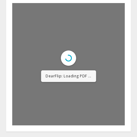
DearFlip: Loading PDF
12% ...