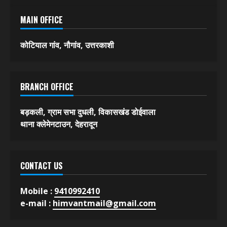
MAIN OFFICE
कोटियाल गांव, नौगांव, उत्तरकाशी
BRANCH OFFICE
बड़कली, ग्राम सभा दुधली, विकासखंड डोईवाला
थाना क्लेमेनटाउन, देहरादून
CONTACT US
Mobile :
9410992410
e-mail :
himvantmail@gmail.com