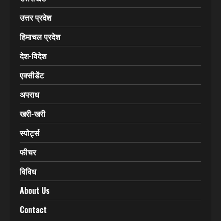
उत्तर प्रदेश
हिमाचल प्रदेश
देश-विदेश
एक्सीडेंट
अपराध
खरी-खरी
स्पोर्ट्स
फीचर
विविध
About Us
Contact