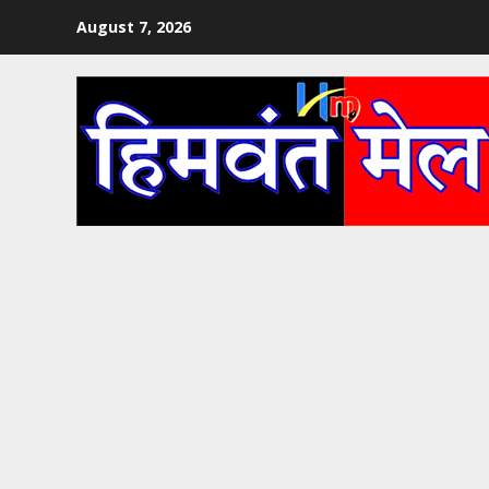
Skip
August 7, 2026
to
content