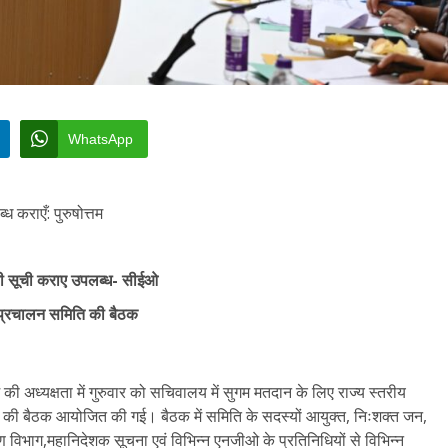
WhatsApp
ध कराएँ: पुरुषोत्तम
 की सूची कराए उपलब्ध- सीईओ
ीय प्रचालन समिति की बैठक
म की अध्यक्षता में गुरुवार को सचिवालय में सुगम मतदान के लिए राज्य स्तरीय
” की बैठक आयोजित की गई। बैठक में समिति के सदस्यों आयुक्त, निःशक्त जन,
ण विभाग,महानिदेशक सूचना एवं विभिन्न एनजीओ के प्रतिनिधियों से विभिन्न