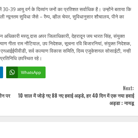
ें 30-39 आयु वर्ग के दिव्यांग जनों का प्रतिशत सर्वाधिक है। उन्होंने बताया कि
े वाली न्यूनतम सुविधा जैसे – रैम्प, व्हील चेयर, सुविधानुसार शौचालय, पीने का
चन अधिकारी मस्तू दास अपर जिलाधिकारी, देहरादून जय भारत सिंह, संयुक्त
याण गीता राम नौटियाल, उप निदेशक, सूचना रवि बिजारनियां, संयुक्त निदेशक,
िभाग एनआईईपीवीडी, सर्व कल्याण विकास समिति, दिव्य एजुकेशनल सोसाईटी, नन्ही
प्रतिनिधि उपस्थित रहे।
WhatsApp
Next:
मीन पर
10 साल में जोड़े गए 88 नए हवाई अड्डे, हर 40 दिन में एक नया हवाई
अड्डा : नायडू