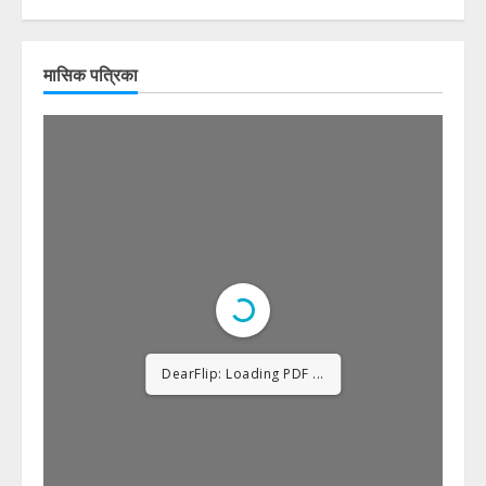
मासिक पत्रिका
DearFlip: Loading PDF
23% ...