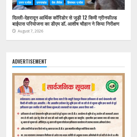
उत्तर प्रदेश
उत्तराखंड
देश-विदेश
हिमाचल प्रदेश
दिल्ली-देहरादून आर्थिक कॉरिडोर से जुड़ी 12 किमी ग्रीनफील्ड
बाईपास परियोजना का डीएम डॉ. आशीष चौहान ने किया निरीक्षण
August 7, 2026
ADVERTISEMENT