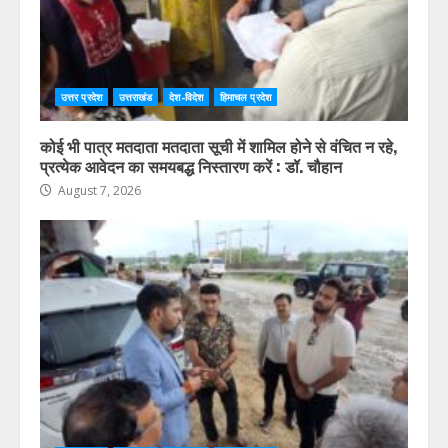
उत्तर प्रदेश
उत्तराखंड
देश-विदेश
हिमाचल प्रदेश
कोई भी पात्र मतदाता मतदाता सूची में शामिल होने से वंचित न रहे,
प्रत्येक आवेदन का समयबद्ध निस्तारण करें : डॉ. चौहान
August 7, 2026