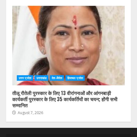
उत्तर प्रदेश
उत्तराखंड
देश-विदेश
हिमाचल प्रदेश
दिल्ली-देहरादून आर्थिक कॉरिडोर से जुड़ी 12 किमी ग्रीनफील्ड
बाईपास परियोजना का डीएम डॉ. आशीष चौहान ने किया निरीक्षण
August 7, 2026
उत्तर प्रदेश
उत्तराखंड
देश-विदेश
हिमाचल प्रदेश
तीलू रौतेली पुरस्कार के लिए 13 वीरांगनाओं और आंगनबाड़ी