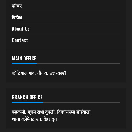
अपराध
खरी-खरी
स्पोर्ट्स
फीचर
विविध
About Us
Contact
MAIN OFFICE
कोटियाल गांव, नौगांव, उत्तरकाशी