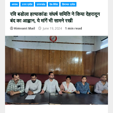
अपराध
उत्तर प्रदेश
उत्तराखंड
देश-विदेश
हिमाचल प्रदेश
रवि बडोला हत्याकांड: संघर्ष समिति ने किया देहरादून
बंद का आह्वान, ये मांगें भी सामने रखी
Himvant Mail
June 19, 2024
1 min read