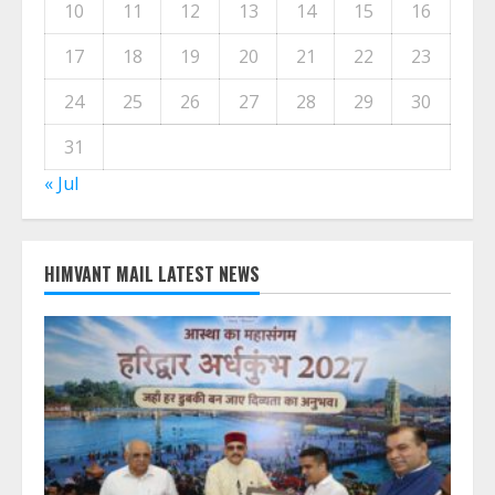
M
T
W
T
F
S
S
1
2
3
4
5
6
7
8
9
10
11
12
13
14
15
16
17
18
19
20
21
22
23
24
25
26
27
28
29
30
31
« Jul
HIMVANT MAIL LATEST NEWS