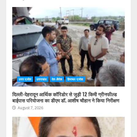
उत्तर प्रदेश
उत्तराखंड
देश-विदेश
हिमाचल प्रदेश
दिल्ली-देहरादून आर्थिक कॉरिडोर से जुड़ी 12 किमी ग्रीनफील्ड
बाईपास परियोजना का डीएम डॉ. आशीष चौहान ने किया निरीक्षण
August 7, 2026