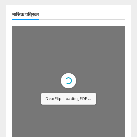
मासिक पत्रिका
DearFlip: Loading PDF
12% ...