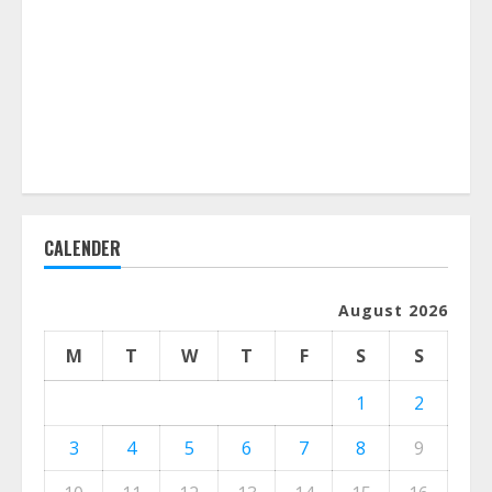
CALENDER
August 2026
M
T
W
T
F
S
S
1
2
3
4
5
6
7
8
9