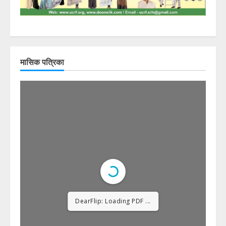
मासिक पत्रिका
DearFlip: Loading PDF
23% ...