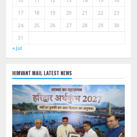
10
11
12
13
14
15
16
17
18
19
20
21
22
23
24
25
26
27
28
29
30
31
« Jul
HIMVANT MAIL LATEST NEWS