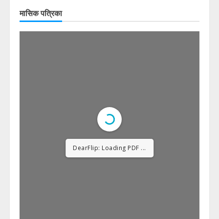
मासिक पत्रिका
DearFlip: Loading PDF
23% ...