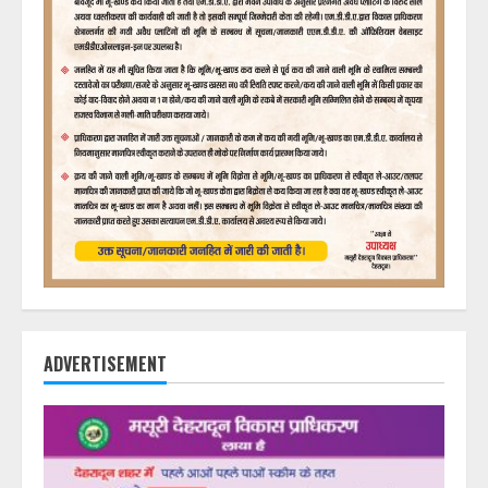
ADVERTISEMENT