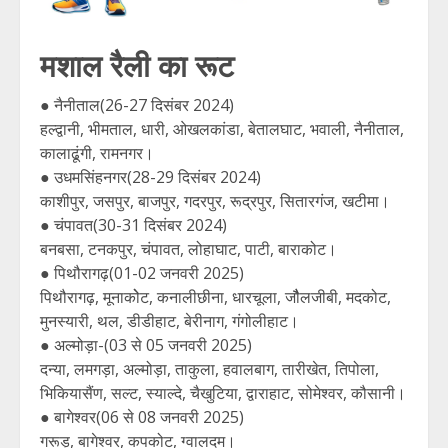
मशाल रैली का रूट
● नैनीताल(26-27 दिसंबर 2024)
हल्द्वानी, भीमताल, धारी, ओखलकांडा, बेतालघाट, भवाली, नैनीताल,
कालाढूंगी, रामनगर।
● उधमसिंहनगर(28-29 दिसंबर 2024)
काशीपुर, जसपुर, बाजपुर, गदरपुर, रूद्रपुर, सितारगंज, खटीमा।
● चंपावत(30-31 दिसंबर 2024)
बनबसा, टनकपुर, चंपावत, लोहाघाट, पाटी, बाराकोट।
● पिथौरागढ़(01-02 जनवरी 2025)
पिथौरागढ़, मूनाकोेट, कनालीछीना, धारचूला, जौैलजीबी, मदकोट,
मुनस्यारी, थल, डीडीहाट, बेरीनाग, गंगोलीहाट।
● अल्मोड़ा-(03 से 05 जनवरी 2025)
दन्या, लमगड़ा, अल्मोड़ा, ताकुला, हवालबाग, तारीखेत, तिपोला,
भिकियासैंण, सल्ट, स्याल्दे, चैखुटिया, द्वाराहाट, सोमेश्वर, कौसानी।
● बागेश्वर(06 से 08 जनवरी 2025)
गरूड़, बागेश्वर, कपकोट, ग्वालदम।