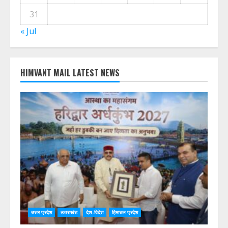
31
« Jul
HIMVANT MAIL LATEST NEWS
उत्तर प्रदेश
उत्तराखंड
देश-विदेश
हिमाचल प्रदेश