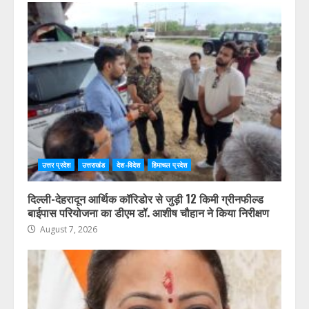
उत्तर प्रदेश
उत्तराखंड
देश-विदेश
हिमाचल प्रदेश
दिल्ली-देहरादून आर्थिक कॉरिडोर से जुड़ी 12 किमी ग्रीनफील्ड
बाईपास परियोजना का डीएम डॉ. आशीष चौहान ने किया निरीक्षण
August 7, 2026