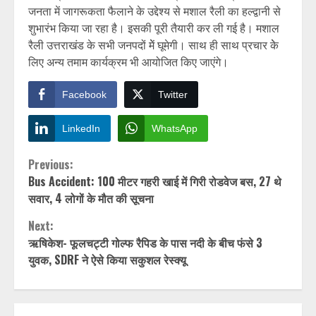
जनता में जागरूकता फैलाने के उद्देश्य से मशाल रैली का हल्द्वानी से
शुभारंभ किया जा रहा है। इसकी पूरी तैयारी कर ली गई है। मशाल
रैली उत्तराखंड के सभी जनपदों मेें घूमेगी। साथ ही साथ प्रचार केे
लिए अन्य तमाम कार्यक्रम भी आयोजित किए जाएंगे।
Facebook
Twitter
LinkedIn
WhatsApp
Continue
Previous:
Bus Accident: 100 मीटर गहरी खाई में गिरी रोडवेज बस, 27 थे
Reading
सवार, 4 लोगों के मौत की सूचना
Next:
ऋषिकेश- फूलचट्टी गोल्फ रैपिड के पास नदी के बीच फंसे 3
युवक, SDRF ने ऐसे किया सकुशल रेस्क्यू