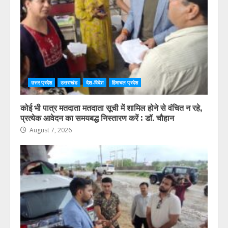
पर्यटन मंत्री ने किया ट्रैवल एंड टूरिज्म फेयर (TTF) में प्रतिभाग
August 7, 2026
उत्तर प्रदेश
उत्तराखंड
देश-विदेश
हिमाचल प्रदेश
कोई भी पात्र मतदाता मतदाता सूची में शामिल होने से वंचित न रहे,
प्रत्येक आवेदन का समयबद्ध निस्तारण करें : डॉ. चौहान
August 7, 2026