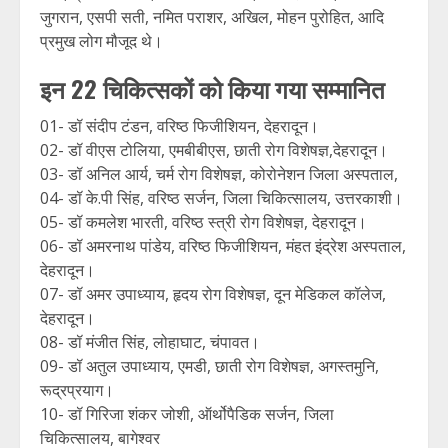
जुगरान, एसपी सती, नमित पराशर, अखिल, मोहन पुरोहित, आदि
प्रमुख लोग मौजूद थे।
इन 22 चिकित्सकों को किया गया सम्मानित
01- डॉ संदीप टंडन, वरिष्ठ फिजीशियन, देहरादून।
02- डॉ वीएस टोलिया, एमबीबीएस, छाती रोग विशेषज्ञ,देहरादून।
03- डॉ अनिल आर्य, चर्म रोग विशेषज्ञ, कोरोनेशन जिला अस्पताल,
04- डॉ के.पी सिंह, वरिष्ठ सर्जन, जिला चिकित्सालय, उत्तरकाशी।
05- डॉ कमलेश भारती, वरिष्ठ स्त्री रोग विशेषज्ञ, देहरादून।
06- डॉ अमरनाथ पांडेय, वरिष्ठ फिजीशियन, मंहत इंद्रेश अस्पताल,
देहरादून।
07- डॉ अमर उपाध्याय, हृदय रोग विशेषज्ञ, दून मेडिकल कॉलेज,
देहरादून।
08- डॉ मंजीत सिंह, लोहाघाट, चंपावत।
09- डॉ अतुल उपाध्याय, एमडी, छाती रोग विशेषज्ञ, अगस्तमुनि,
रूद्रप्रयाग।
10- डॉ गिरिजा शंकर जोशी, ऑर्थोपैडिक सर्जन, जिला
चिकित्सालय, बागेश्वर