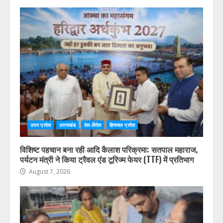
« Jul
HIMVANT MAIL LATEST NEWS
उत्तर प्रदेश
उत्तराखंड
देश-विदेश
हिमाचल प्रदेश
विशिष्ट पहचान बना रही आदि कैलाश परिक्रमा: सतपाल महाराज,