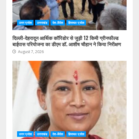
उत्तर प्रदेश
उत्तराखंड
देश-विदेश
हिमाचल प्रदेश
दिल्ली-देहरादून आर्थिक कॉरिडोर से जुड़ी 12 किमी ग्रीनफील्ड
बाईपास परियोजना का डीएम डॉ. आशीष चौहान ने किया निरीक्षण
August 7, 2026