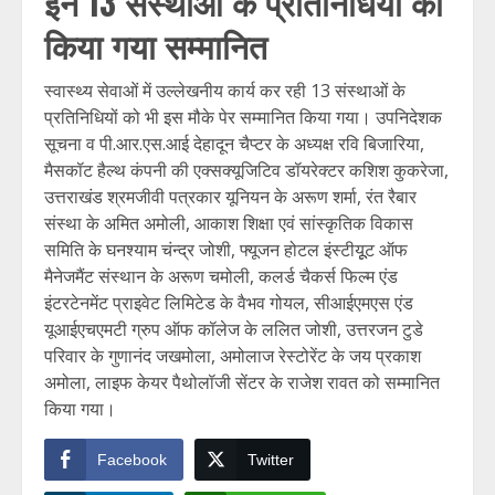
इन 13 संस्थाओं के प्रतिनिधियों को
किया गया सम्मानित
स्वास्थ्य सेवाओं में उल्लेखनीय कार्य कर रही 13 संस्थाओं के
प्रतिनिधियों को भी इस मौके पेर सम्मानित किया गया। उपनिदेशक
सूचना व पी.आर.एस.आई देहादून चैप्टर के अध्यक्ष रवि बिजारिया,
मैसकॉट हैल्थ कंपनी की एक्सक्यूजिटिव डॉयरेक्टर कशिश कुकरेजा,
उत्तराखंड श्रमजीवी पत्रकार यूनियन के अरूण शर्मा, रंत रैबार
संस्था के अमित अमोली, आकाश शिक्षा एवं सांस्कृतिक विकास
समिति के घनश्याम चंन्द्र जोशी, फ्यूजन होटल इंस्टीयूूट ऑफ
मैनेजमैंट संस्थान के अरूण चमोली, कलर्ड चैकर्स फिल्म एंड
इंटरटेनमेंट प्राइवेट लिमिटेड के वैभव गोयल, सीआईएमएस एंड
यूआईएचएमटी ग्रुप ऑफ कॉलेज के ललित जोशी, उत्तरजन टुडे
परिवार के गुणानंद जखमोला, अमोलाज रेस्टोरेंट के जय प्रकाश
अमोला, लाइफ केयर पैथोलॉजी सेंटर के राजेश रावत को सम्मानित
किया गया।
Facebook
Twitter