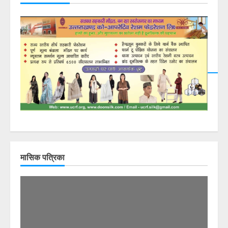
DearFlip: Loading PDF
23% ...
मासिक पत्रिका