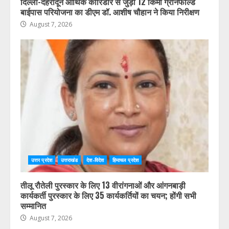
दिल्ली-देहरादून आर्थिक कॉरिडोर से जुड़ी 12 किमी ग्रीनफील्ड
बाईपास परियोजना का डीएम डॉ. आशीष चौहान ने किया निरीक्षण
August 7, 2026
उत्तर प्रदेश
उत्तराखंड
देश-विदेश
हिमाचल प्रदेश
तीलू रौतेली पुरस्कार के लिए 13 वीरांगनाओं और आंगनबाड़ी
कार्यकर्ती पुरस्कार के लिए 35 कार्यकर्तियों का चयन; होंगी सभी
सम्मानित
August 7, 2026