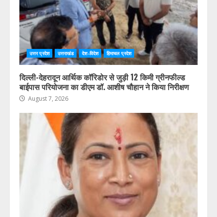
उत्तर प्रदेश
उत्तराखंड
देश-विदेश
हिमाचल प्रदेश
दिल्ली-देहरादून आर्थिक कॉरिडोर से जुड़ी 12 किमी ग्रीनफील्ड
बाईपास परियोजना का डीएम डॉ. आशीष चौहान ने किया निरीक्षण
August 7, 2026