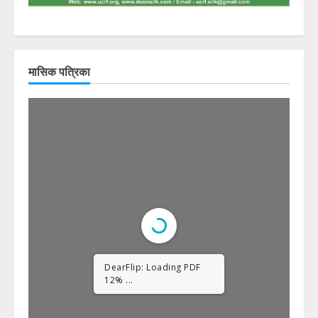
मासिक पत्रिका
DearFlip: Loading PDF
23% ...