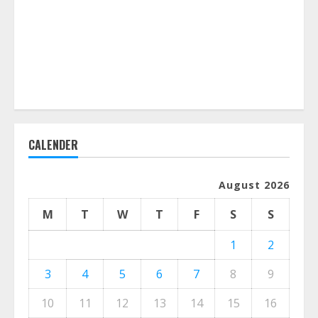
CALENDER
August 2026
M
T
W
T
F
S
S
1
2
3
4
5
6
7
8
9
10
11
12
13
14
15
16