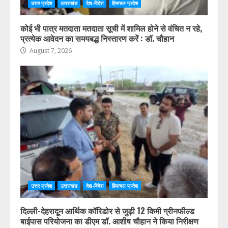
उत्तर प्रदेश
उत्तराखंड
देश-विदेश
हिमाचल प्रदेश
कोई भी पात्र मतदाता मतदाता सूची में शामिल होने से वंचित न रहे,
प्रत्येक आवेदन का समयबद्ध निस्तारण करें : डॉ. चौहान
August 7, 2026
उत्तर प्रदेश
उत्तराखंड
देश-विदेश
हिमाचल प्रदेश
दिल्ली-देहरादून आर्थिक कॉरिडोर से जुड़ी 12 किमी ग्रीनफील्ड
बाईपास परियोजना का डीएम डॉ. आशीष चौहान ने किया निरीक्षण