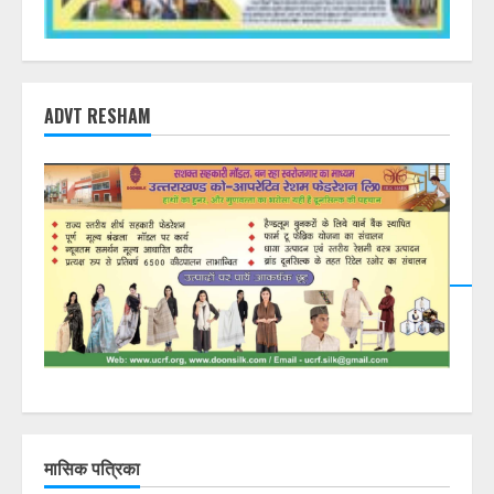
ADVT RESHAM
DearFlip: Loading PDF
23% ...
मासिक पत्रिका