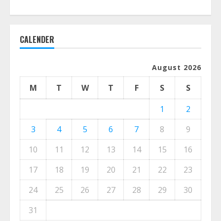
CALENDER
August 2026
M
T
W
T
F
S
S
1
2
3
4
5
6
7
8
9
10
11
12
13
14
15
16