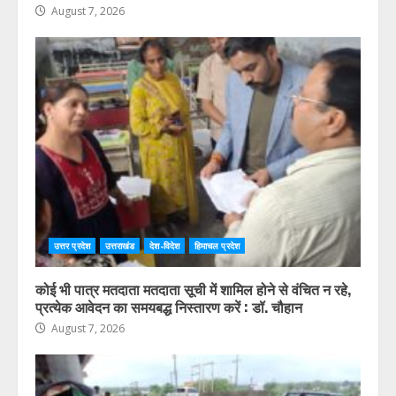
उत्तर प्रदेश
उत्तराखंड
देश-विदेश
हिमाचल प्रदेश
विशिष्ट पहचान बना रही आदि कैलाश परिक्रमा: सतपाल महाराज,
पर्यटन मंत्री ने किया ट्रैवल एंड टूरिज्म फेयर (TTF) में प्रतिभाग
August 7, 2026
उत्तर प्रदेश
उत्तराखंड
देश-विदेश
हिमाचल प्रदेश