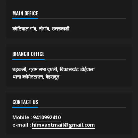
फीचर
विविध
About Us
Contact
MAIN OFFICE
कोटियाल गांव, नौगांव, उत्तरकाशी
BRANCH OFFICE
बड़कली, ग्राम सभा दुधली, विकासखंड डोईवाला
थाना क्लेमेनटाउन, देहरादून