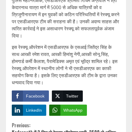
पुलिस महानिरीक्षक, एसडीआरएफ श्रीमती रिधिम अग्रवाल ने श्री
केदारनाथ यात्रा मार्ग में 5000 से अधिक यात्रियों को व
त्रिजुगीनारायण में इन युवकों को कठिन परिस्थितियों में रेस्क्यू करने
पर एसडीआरएफ टीम की सराहना की है। उनकी अदम्य साहस और
त्वरित कार्रवाई ने इस असाधारण रेस्क्यू को सफलतापूर्वक अंजाम
दिया।
इस रेस्क्यू ऑपरेशन में एसडीआरएफ के एसआई जितेंद्र सिंह के
साथ आरक्षी रमेश रावत, आरक्षी हिमांशु नेगी,आरक्षी सोनू सिंह,
होमगार्ड कर्मी कैलाश, पैरामेडिक्स अमृत एवं भूपेंद्र शामिल रहे। इस
रेस्क्यू ऑपरेशन में स्थानीय लोगों ने भी एसडीआरएफ का काफी
सहयोग किया है। इसके लिए एसडीआरएफ की टीम के द्वारा उनका
धन्यवाद दिया गया।
Facebook
Twitter
LinkedIn
WhatsApp
Continue
Previous: