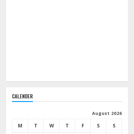
CALENDER
August 2026
M
T
W
T
F
S
S