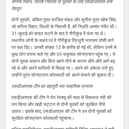
सरिता विहार, दिल्ली निवासी दो युवकों के लिए एसडीआरएफ बनी
देवदूत
दोनों युवकों, अंकित पुत्र फाजिल मंडल और सुनील पुत्र महेश सिंह,
जो सरिता विहार, दिल्ली के निवासी हैं, की स्थिति अत्यंत गंभीर थी।
31 जुलाई को बादल फटने के बाद वे गौरीकुंड में फंस गए थे।
स्थानीय लोगों के कहने पर वे गौरीकुंड त्रिजुगी नारायण तोशी मार्ग
पर चल दिए। उनकी संख्या 13 के करीब हो गई थी, लेकिन उनमें से
कुछ लोग वापस चले गए और 09 सकुशल सोनप्रयाग पहुंच गए। ये
दोनों युवक थकान और बिना खाने-पीने के कारण धीमे-धीमे आगे बढ़
रहे थे और अपने साथियों से बिछड़ गए। अपने को अकेला पाते हुए,
उन्होंने तुरंत सोनप्रयाग कोतवाली को अपने फंसने की सूचना दी।
एसडीआरएफ टीम का बहादुरी भरा साहसिक प्रयास
एसडीआरएफ की टीम ने रोप रेस्क्यू की मदद से विकराल नदी को
पार किया और खड़ी चट्टान से दोनों युवकों को सुरक्षित नीचे
उतारा। इसके बाद, एसडीआरएफ की टीम ने उन दोनों युवकों को
सुरक्षित सोनप्रयाग कोतवाली पहुंचाया।