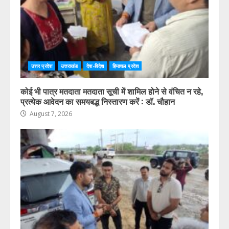
उत्तर प्रदेश
उत्तराखंड
देश-विदेश
हिमाचल प्रदेश
कोई भी पात्र मतदाता मतदाता सूची में शामिल होने से वंचित न रहे,
प्रत्येक आवेदन का समयबद्ध निस्तारण करें : डॉ. चौहान
August 7, 2026