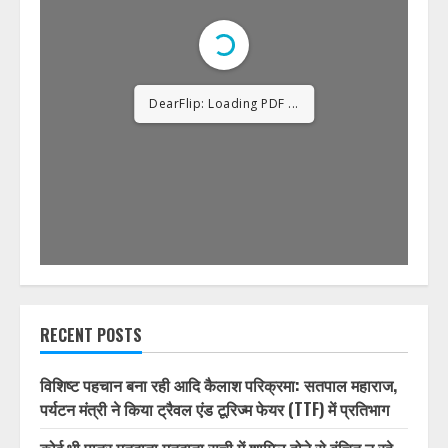
DearFlip: Loading PDF
23% ...
RECENT POSTS
विशिष्ट पहचान बना रही आदि कैलाश परिक्रमा: सतपाल महाराज,
पर्यटन मंत्री ने किया ट्रैवल एंड टूरिज्म फेयर (TTF) में प्रतिभाग
कोई भी पात्र मतदाता मतदाता सूची में शामिल होने से वंचित न रहे,