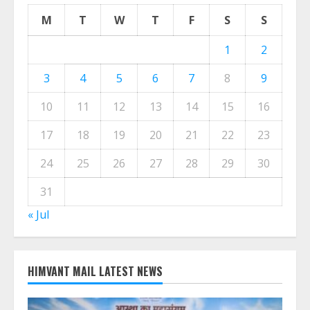
M
T
W
T
F
S
S
1
2
3
4
5
6
7
8
9
10
11
12
13
14
15
16
17
18
19
20
21
22
23
24
25
26
27
28
29
30
31
« Jul
HIMVANT MAIL LATEST NEWS