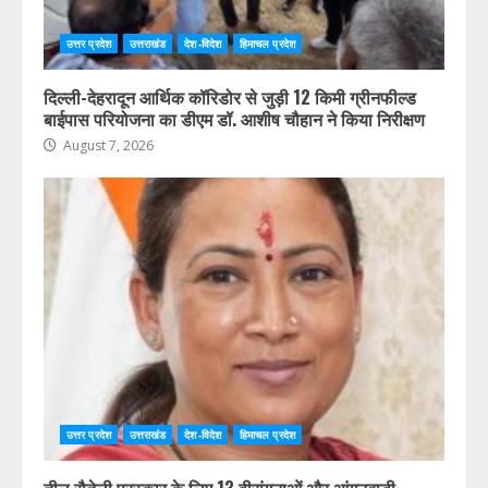
उत्तर प्रदेश
उत्तराखंड
देश-विदेश
हिमाचल प्रदेश
दिल्ली-देहरादून आर्थिक कॉरिडोर से जुड़ी 12 किमी ग्रीनफील्ड
बाईपास परियोजना का डीएम डॉ. आशीष चौहान ने किया निरीक्षण
August 7, 2026
उत्तर प्रदेश
उत्तराखंड
देश-विदेश
हिमाचल प्रदेश
तीलू रौतेली पुरस्कार के लिए 13 वीरांगनाओं और आंगनबाड़ी